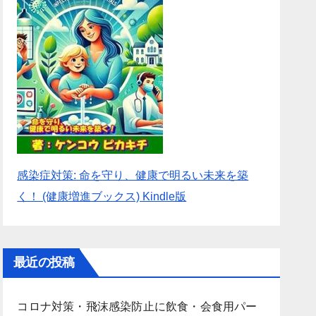
感染症対策: 命を守り、健康で明るい未来を築
く！ (健康増進ブックス) Kindle版
最近の投稿
コロナ対策・飛沫感染防止に飲食・会食用パー