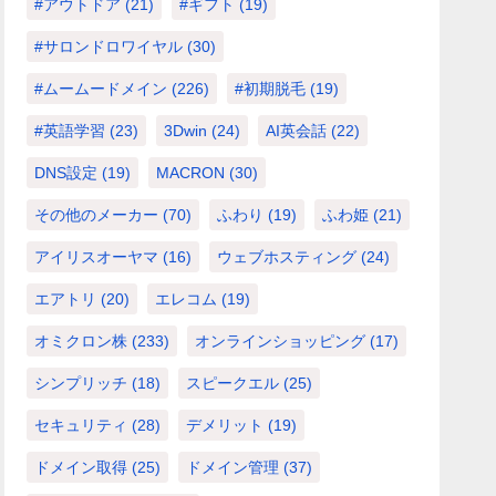
#アウトドア
(21)
#ギフト
(19)
#サロンドロワイヤル
(30)
#ムームードメイン
(226)
#初期脱毛
(19)
#英語学習
(23)
3Dwin
(24)
AI英会話
(22)
DNS設定
(19)
MACRON
(30)
その他のメーカー
(70)
ふわり
(19)
ふわ姫
(21)
アイリスオーヤマ
(16)
ウェブホスティング
(24)
エアトリ
(20)
エレコム
(19)
オミクロン株
(233)
オンラインショッピング
(17)
シンプリッチ
(18)
スピークエル
(25)
セキュリティ
(28)
デメリット
(19)
ドメイン取得
(25)
ドメイン管理
(37)