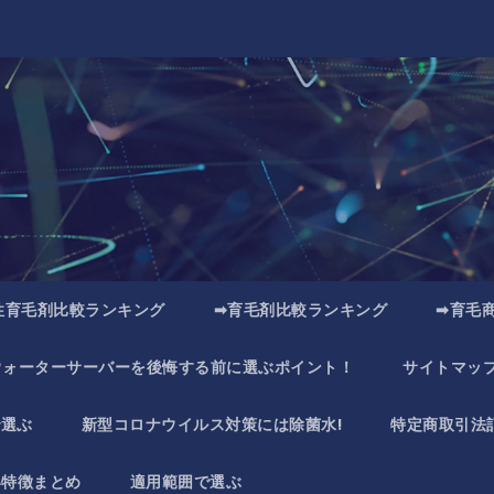
性育毛剤比較ランキング
➡育毛剤比較ランキング
➡育毛
ウォーターサーバーを後悔する前に選ぶポイント！
サイトマッ
で選ぶ
新型コロナウイルス対策には除菌水!
特定商取引法
い特徴まとめ
適用範囲で選ぶ