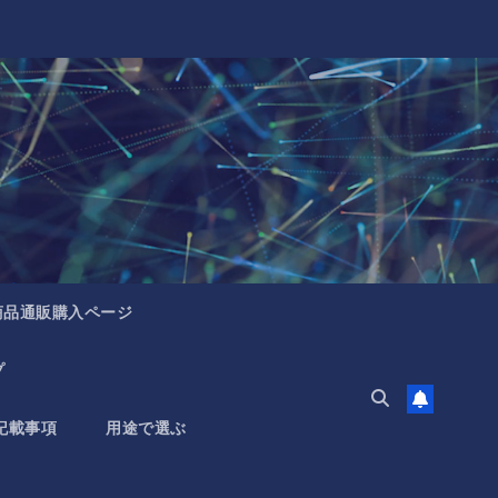
商品通販購入ページ
プ
記載事項
用途で選ぶ