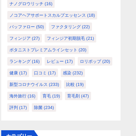
ナノグロウリッチ
(16)
ノコアヘアサポートスカルプエッセンス
(18)
バッファロー
(50)
ファクタリング
(22)
フィンジア
(27)
フィンジア初期脱毛
(21)
ボタニストプレミアムラインセット
(20)
ランキング
(16)
レビュー
(17)
ロリポップ
(20)
健康
(17)
口コミ
(17)
感染
(232)
新型コロナウイルス
(233)
比較
(19)
海外旅行
(16)
育毛
(19)
育毛剤
(47)
評判
(17)
除菌
(234)