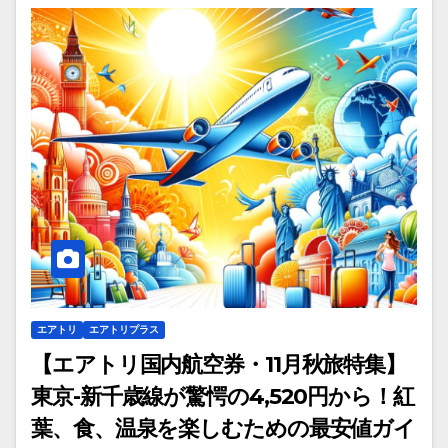
エアトリ
エアトリプラス
【エアトリ国内航空券・11月秋旅特集】
東京-新千歳線が驚愕の4,520円から！紅
葉、食、温泉を楽しむための最安値ガイ