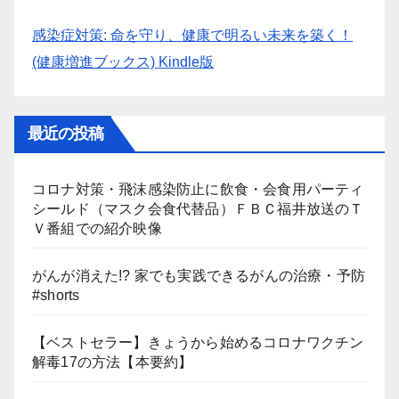
感染症対策: 命を守り、健康で明るい未来を築く！
(健康増進ブックス) Kindle版
最近の投稿
コロナ対策・飛沫感染防止に飲食・会食用パーティ
シールド（マスク会食代替品）ＦＢＣ福井放送のＴ
Ｖ番組での紹介映像
がんが消えた!? 家でも実践できるがんの治療・予防
#shorts
【ベストセラー】きょうから始めるコロナワクチン
解毒17の方法【本要約】