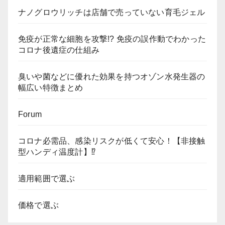
ナノグロウリッチは店舗で売っていない育毛ジェル
免疫が正常な細胞を攻撃!? 免疫の誤作動でわかった
コロナ後遺症の仕組み
臭いや菌などに優れた効果を持つオゾン水発生器の
幅広い特徴まとめ
Forum
コロナ必需品、感染リスクが低くて安心！【非接触
型ハンディ温度計】⁉
適用範囲で選ぶ
価格で選ぶ