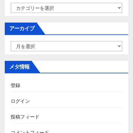
カ
テ
ゴ
アーカイブ
リ
ー
ア
ー
カ
メタ情報
イ
ブ
登録
ログイン
投稿フィード
コメントフィード