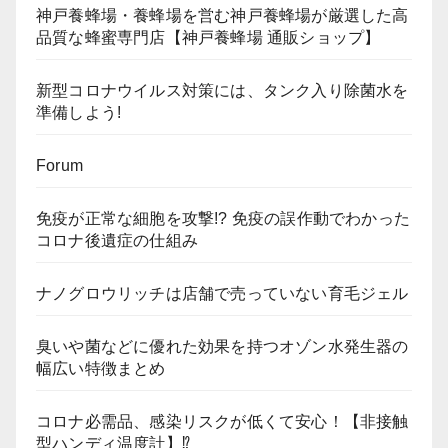
神戸養蜂場・養蜂場を営む神戸養蜂場が厳選した高
品質な蜂蜜専門店【神戸養蜂場 通販ショップ】
新型コロナウイルス対策には、タンク入り除菌水を
準備しよう!
Forum
免疫が正常な細胞を攻撃!? 免疫の誤作動でわかった
コロナ後遺症の仕組み
ナノグロウリッチは店舗で売っていない育毛ジェル
臭いや菌などに優れた効果を持つオゾン水発生器の
幅広い特徴まとめ
コロナ必需品、感染リスクが低くて安心！【非接触
型ハンディ温度計】⁉