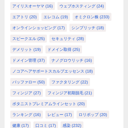
アイリスオーヤマ
(16)
ウェブホスティング
(24)
エアトリ
(20)
エレコム
(19)
オミクロン株
(233)
オンラインショッピング
(17)
シンプリッチ
(18)
スピークエル
(25)
セキュリティ
(28)
デメリット
(19)
ドメイン取得
(25)
ドメイン管理
(37)
ナノグロウリッチ
(16)
ノコアヘアサポートスカルプエッセンス
(18)
バッファロー
(50)
ファクタリング
(22)
フィンジア
(27)
フィンジア初期脱毛
(21)
ボタニストプレミアムラインセット
(20)
ランキング
(16)
レビュー
(17)
ロリポップ
(20)
健康
(17)
口コミ
(17)
感染
(232)