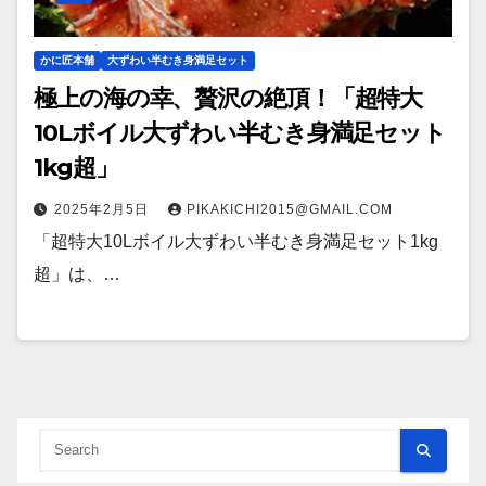
かに匠本舗
大ずわい半むき身満足セット
極上の海の幸、贅沢の絶頂！「超特大
10Lボイル大ずわい半むき身満足セット
1kg超」
2025年2月5日
PIKAKICHI2015@GMAIL.COM
「超特大10Lボイル大ずわい半むき身満足セット1kg
超」は、…