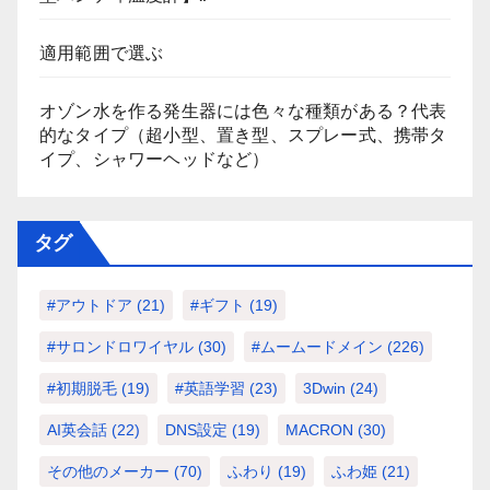
適用範囲で選ぶ
オゾン水を作る発生器には色々な種類がある？代表
的なタイプ（超小型、置き型、スプレー式、携帯タ
イプ、シャワーヘッドなど）
タグ
#アウトドア
(21)
#ギフト
(19)
#サロンドロワイヤル
(30)
#ムームードメイン
(226)
#初期脱毛
(19)
#英語学習
(23)
3Dwin
(24)
AI英会話
(22)
DNS設定
(19)
MACRON
(30)
その他のメーカー
(70)
ふわり
(19)
ふわ姫
(21)