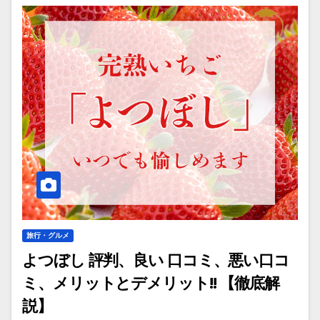
旅行・グルメ
よつぼし 評判、良い 口コミ、悪い口コ
ミ、メリットとデメリット!! 【徹底解
説】