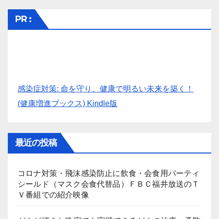
PR :
感染症対策: 命を守り、健康で明るい未来を築く！
(健康増進ブックス) Kindle版
最近の投稿
コロナ対策・飛沫感染防止に飲食・会食用パーティ
シールド（マスク会食代替品）ＦＢＣ福井放送のＴ
Ｖ番組での紹介映像