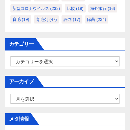
新型コロナウイルス
(233)
比較
(19)
海外旅行
(16)
育毛
(19)
育毛剤
(47)
評判
(17)
除菌
(234)
カテゴリー
カ
テ
ゴ
アーカイブ
リ
ー
ア
ー
カ
メタ情報
イ