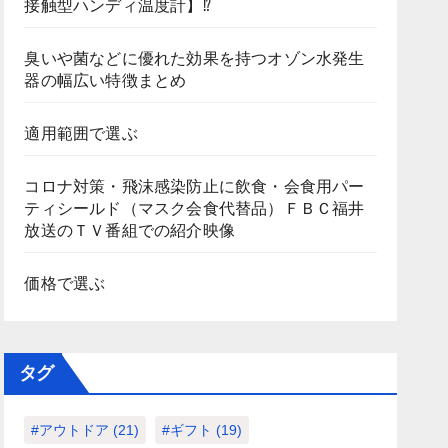
接触型ハンディ温度計】⁉
臭いや菌などに優れた効果を持つオゾン水発生
器の幅広い特徴まとめ
適用範囲で選ぶ
コロナ対策・飛沫感染防止に飲食・会食用パー
ティシールド（マスク会食代替品）ＦＢＣ福井
放送のＴＶ番組での紹介映像
価格で選ぶ
タグ
#アウトドア
(21)
#ギフト
(19)