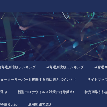
性育毛剤比較ランキング
➡育毛剤比較ランキング
➡育毛
ウォーターサーバーを後悔する前に選ぶポイント！
サイトマッ
で選ぶ
新型コロナウイルス対策には除菌水!
特定商取引法
い特徴まとめ
適用範囲で選ぶ