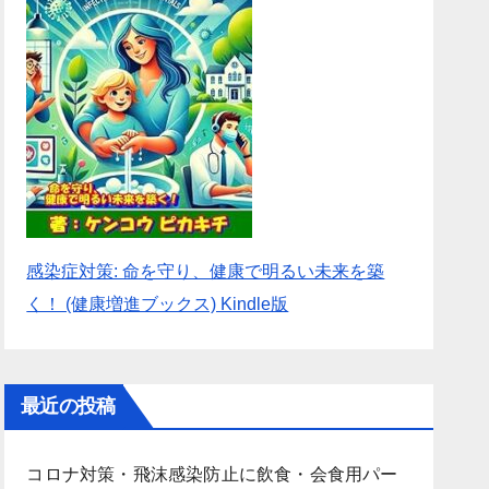
感染症対策: 命を守り、健康で明るい未来を築
く！ (健康増進ブックス) Kindle版
最近の投稿
コロナ対策・飛沫感染防止に飲食・会食用パー