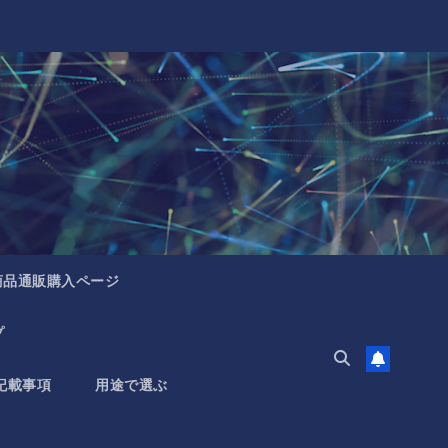
商品通販購入ページ
プ
記載事項
用途で選ぶ