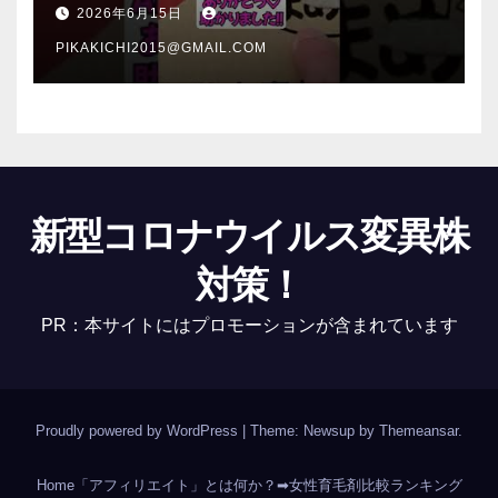
介 #Shorts
2026年6月15日
PIKAKICHI2015@GMAIL.COM
新型コロナウイルス変異株
対策！
PR：本サイトにはプロモーションが含まれています
Proudly powered by WordPress
|
Theme: Newsup by
Themeansar
.
Home
「アフィリエイト」とは何か？
➡女性育毛剤比較ランキング