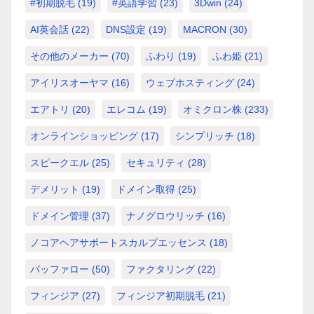
#初期脱毛
(19)
#英語学習
(23)
3Dwin
(24)
AI英会話
(22)
DNS設定
(19)
MACRON
(30)
その他のメーカー
(70)
ふわり
(19)
ふわ姫
(21)
アイリスオーヤマ
(16)
ウェブホスティング
(24)
エアトリ
(20)
エレコム
(19)
オミクロン株
(233)
オンラインショッピング
(17)
シンプリッチ
(18)
スピークエル
(25)
セキュリティ
(28)
デメリット
(19)
ドメイン取得
(25)
ドメイン管理
(37)
ナノグロウリッチ
(16)
ノコアヘアサポートスカルプエッセンス
(18)
バッファロー
(50)
ファクタリング
(22)
フィンジア
(27)
フィンジア初期脱毛
(21)