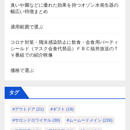
臭いや菌などに優れた効果を持つオゾン水発生器の
幅広い特徴まとめ
適用範囲で選ぶ
コロナ対策・飛沫感染防止に飲食・会食用パーティ
シールド（マスク会食代替品）ＦＢＣ福井放送のＴ
Ｖ番組での紹介映像
価格で選ぶ
タグ
#アウトドア
(21)
#ギフト
(19)
#サロンドロワイヤル
(30)
#ムームードメイン
(226)