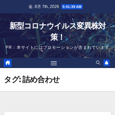
Skip
金. 8月 7th, 2026
5:41:40 AM
to
content
新型コロナウイルス変異株対
策！
PR：本サイトにはプロモーションが含まれています
タグ:
詰め合わせ