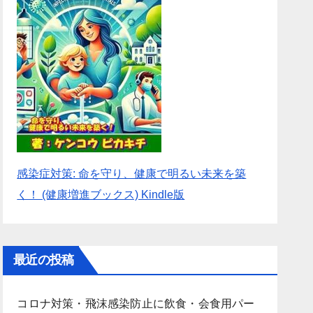
感染症対策: 命を守り、健康で明るい未来を築
く！ (健康増進ブックス) Kindle版
最近の投稿
コロナ対策・飛沫感染防止に飲食・会食用パー