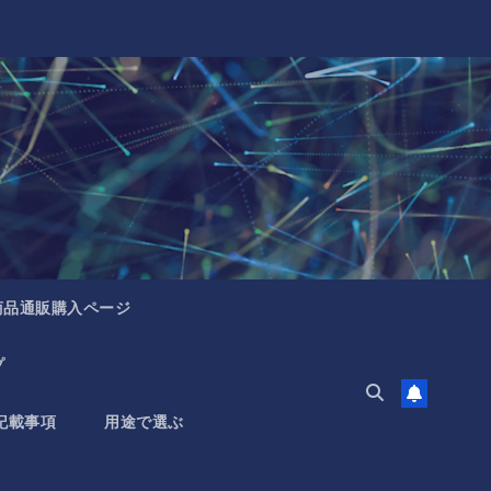
商品通販購入ページ
プ
記載事項
用途で選ぶ