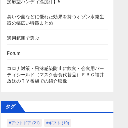
接触型ハンディ温度計】⁉
臭いや菌などに優れた効果を持つオゾン水発生
器の幅広い特徴まとめ
適用範囲で選ぶ
Forum
コロナ対策・飛沫感染防止に飲食・会食用パー
ティシールド（マスク会食代替品）ＦＢＣ福井
放送のＴＶ番組での紹介映像
タグ
#アウトドア
(21)
#ギフト
(19)