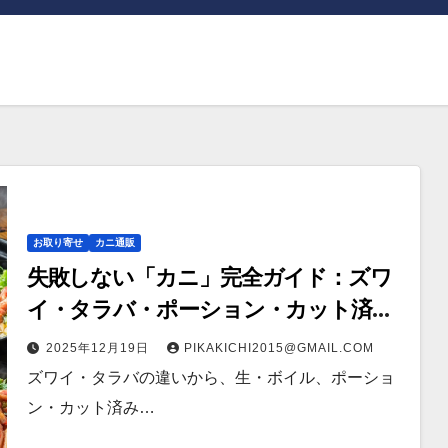
お取り寄せ
カニ通販
失敗しない「カニ」完全ガイド：ズワ
イ・タラバ・ポーション・カット済み
の選び方と、年末年始に“満足度
2025年12月19日
PIKAKICHI2015@GMAIL.COM
MAX”で食べるコツ
ズワイ・タラバの違いから、生・ボイル、ポーショ
ン・カット済み…