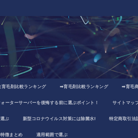
性育毛剤比較ランキング
➡育毛剤比較ランキング
➡育毛
ウォーターサーバーを後悔する前に選ぶポイント！
サイトマッ
で選ぶ
新型コロナウイルス対策には除菌水!
特定商取引法
い特徴まとめ
適用範囲で選ぶ