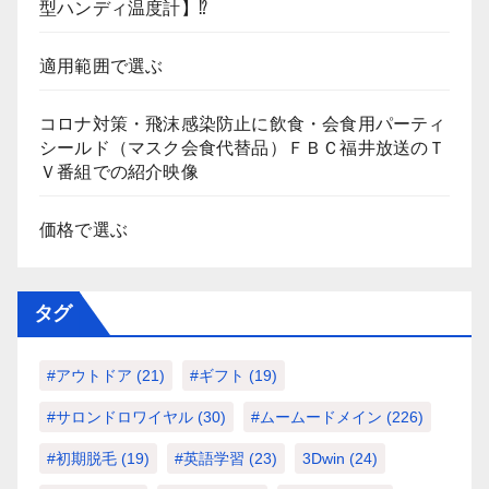
型ハンディ温度計】⁉
適用範囲で選ぶ
コロナ対策・飛沫感染防止に飲食・会食用パーティ
シールド（マスク会食代替品）ＦＢＣ福井放送のＴ
Ｖ番組での紹介映像
価格で選ぶ
タグ
#アウトドア
(21)
#ギフト
(19)
#サロンドロワイヤル
(30)
#ムームードメイン
(226)
#初期脱毛
(19)
#英語学習
(23)
3Dwin
(24)