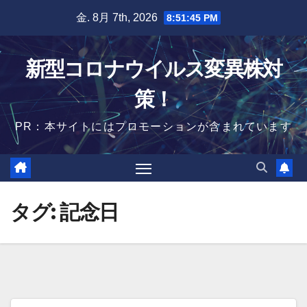
Skip
金. 8月 7th, 2026
8:51:46 PM
to
content
新型コロナウイルス変異株対
策！
PR：本サイトにはプロモーションが含まれています
タグ:
記念日