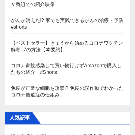
Ｖ番組での紹介映像
がんが消えた!? 家でも実践できるがんの治療・予防
#shorts
【ベストセラー】きょうから始めるコロナワクチン
解毒17の方法【本要約】
コロナ家族感染して買い物行けずAmazonで購入し
たもの紹介 #Shorts
免疫が正常な細胞を攻撃!? 免疫の誤作動でわかった
コロナ後遺症の仕組み
人気記事