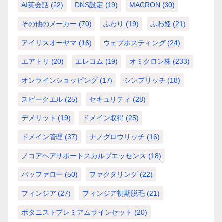
AI英会話
(22)
DNS設定
(19)
MACRON
(30)
その他のメーカー
(70)
ふわり
(19)
ふわ姫
(21)
アイリスオーヤマ
(16)
ウェブホスティング
(24)
エアトリ
(20)
エレコム
(19)
オミクロン株
(233)
オンラインショッピング
(17)
シンプリッチ
(18)
スピークエル
(25)
セキュリティ
(28)
デメリット
(19)
ドメイン取得
(25)
ドメイン管理
(37)
ナノグロウリッチ
(16)
ノコアヘアサポートスカルプエッセンス
(18)
バッファロー
(50)
ファクタリング
(22)
フィンジア
(27)
フィンジア初期脱毛
(21)
ボタニストプレミアムラインセット
(20)