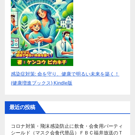
感染症対策: 命を守り、健康で明るい未来を築く！
(健康増進ブックス) Kindle版
最近の投稿
コロナ対策・飛沫感染防止に飲食・会食用パーティ
シールド（マスク会食代替品）ＦＢＣ福井放送のＴ