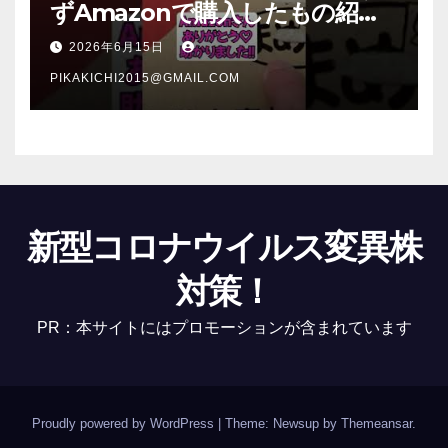
ずAmazonで購入したもの紹
介 #Shorts
2026年6月15日
PIKAKICHI2015@GMAIL.COM
新型コロナウイルス変異株
対策！
PR：本サイトにはプロモーションが含まれています
Proudly powered by WordPress
|
Theme: Newsup by
Themeansar
.