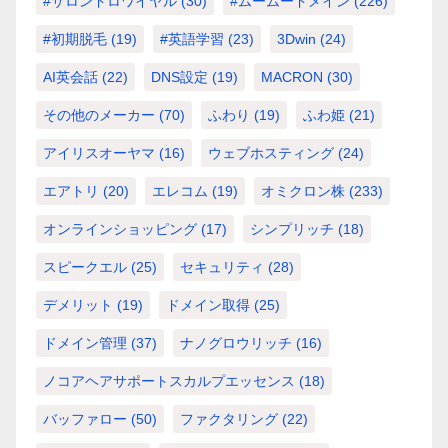
#サロンドロワイヤル
(30)
#ムームードメイン
(226)
#初期脱毛
(19)
#英語学習
(23)
3Dwin
(24)
AI英会話
(22)
DNS設定
(19)
MACRON
(30)
その他のメーカー
(70)
ふわり
(19)
ふわ姫
(21)
アイリスオーヤマ
(16)
ウェブホスティング
(24)
エアトリ
(20)
エレコム
(19)
オミクロン株
(233)
オンラインショッピング
(17)
シンプリッチ
(18)
スピークエル
(25)
セキュリティ
(28)
デメリット
(19)
ドメイン取得
(25)
ドメイン管理
(37)
ナノグロウリッチ
(16)
ノコアヘアサポートスカルプエッセンス
(18)
バッファロー
(50)
ファクタリング
(22)