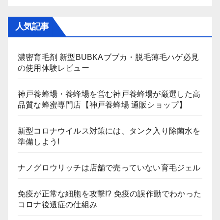
人気記事
濃密育毛剤 新型BUBKAブブカ・脱毛薄毛ハゲ必見
の使用体験レビュー
神戸養蜂場・養蜂場を営む神戸養蜂場が厳選した高
品質な蜂蜜専門店【神戸養蜂場 通販ショップ】
新型コロナウイルス対策には、タンク入り除菌水を
準備しよう!
ナノグロウリッチは店舗で売っていない育毛ジェル
免疫が正常な細胞を攻撃!? 免疫の誤作動でわかった
コロナ後遺症の仕組み