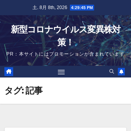
Skip
土. 8月 8th, 2026
4:29:46 PM
to
content
新型コロナウイルス変異株対
策！
PR：本サイトにはプロモーションが含まれています
タグ:
記事