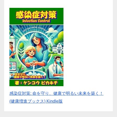
感染症対策: 命を守り、健康で明るい未来を築く！
(健康増進ブックス) Kindle版