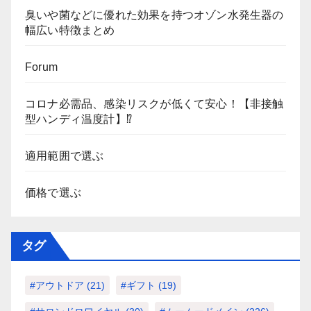
臭いや菌などに優れた効果を持つオゾン水発生器の
幅広い特徴まとめ
Forum
コロナ必需品、感染リスクが低くて安心！【非接触
型ハンディ温度計】⁉
適用範囲で選ぶ
価格で選ぶ
タグ
#アウトドア
(21)
#ギフト
(19)