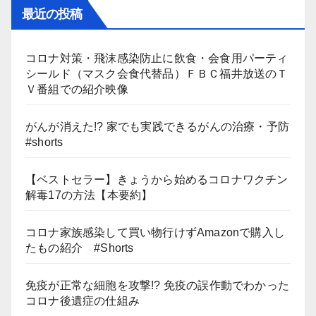
最近の投稿
コロナ対策・飛沫感染防止に飲食・会食用パーティ
シールド（マスク会食代替品）ＦＢＣ福井放送のＴ
Ｖ番組での紹介映像
がんが消えた!? 家でも実践できるがんの治療・予防
#shorts
【ベストセラー】きょうから始めるコロナワクチン
解毒17の方法【本要約】
コロナ家族感染して買い物行けずAmazonで購入し
たもの紹介 #Shorts
免疫が正常な細胞を攻撃!? 免疫の誤作動でわかった
コロナ後遺症の仕組み