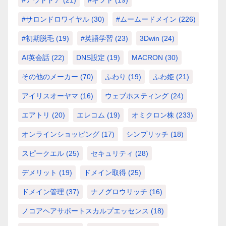
#サロンドロワイヤル
(30)
#ムームードメイン
(226)
#初期脱毛
(19)
#英語学習
(23)
3Dwin
(24)
AI英会話
(22)
DNS設定
(19)
MACRON
(30)
その他のメーカー
(70)
ふわり
(19)
ふわ姫
(21)
アイリスオーヤマ
(16)
ウェブホスティング
(24)
エアトリ
(20)
エレコム
(19)
オミクロン株
(233)
オンラインショッピング
(17)
シンプリッチ
(18)
スピークエル
(25)
セキュリティ
(28)
デメリット
(19)
ドメイン取得
(25)
ドメイン管理
(37)
ナノグロウリッチ
(16)
ノコアヘアサポートスカルプエッセンス
(18)