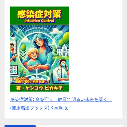
感染症対策: 命を守り、健康で明るい未来を築く！
(健康増進ブックス) Kindle版