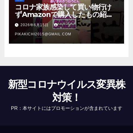
コロナ家族感染して買い物行け
ずAmazonで購入したもの紹
介 #Shorts
2026年6月15日
PIKAKICHI2015@GMAIL.COM
新型コロナウイルス変異株
対策！
PR：本サイトにはプロモーションが含まれています