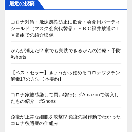
最近の投稿
コロナ対策・飛沫感染防止に飲食・会食用パーティ
シールド（マスク会食代替品）ＦＢＣ福井放送のＴ
Ｖ番組での紹介映像
がんが消えた!? 家でも実践できるがんの治療・予防
#shorts
【ベストセラー】きょうから始めるコロナワクチン
解毒17の方法【本要約】
コロナ家族感染して買い物行けずAmazonで購入し
たもの紹介 #Shorts
免疫が正常な細胞を攻撃!? 免疫の誤作動でわかった
コロナ後遺症の仕組み