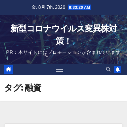
Skip
金. 8月 7th, 2026
8:33:21 AM
to
content
新型コロナウイルス変異株対
策！
PR：本サイトにはプロモーションが含まれています
タグ:
融資