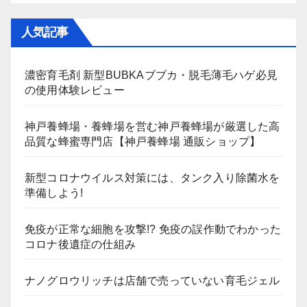
人気記事
濃密育毛剤 新型BUBKAブブカ・脱毛薄毛ハゲ必見
の使用体験レビュー
神戸養蜂場・養蜂場を営む神戸養蜂場が厳選した高
品質な蜂蜜専門店【神戸養蜂場 通販ショップ】
新型コロナウイルス対策には、タンク入り除菌水を
準備しよう!
免疫が正常な細胞を攻撃!? 免疫の誤作動でわかった
コロナ後遺症の仕組み
ナノグロウリッチは店舗で売っていない育毛ジェル