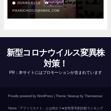
介 #Shorts
2026年6月15日
PIKAKICHI2015@GMAIL.COM
新型コロナウイルス変異株
対策！
PR：本サイトにはプロモーションが含まれています
Proudly powered by WordPress
|
Theme: Newsup by
Themeansar
.
Home
「アフィリエイト」とは何か？
➡女性育毛剤比較ランキング