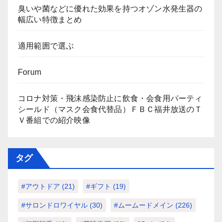
臭いや菌などに優れた効果を持つオゾン水発生器の
幅広い特徴まとめ
適用範囲で選ぶ
Forum
コロナ対策・飛沫感染防止に飲食・会食用パーティ
シールド（マスク会食代替品）ＦＢＣ福井放送のＴ
Ｖ番組での紹介映像
タグ
#アウトドア
(21)
#ギフト
(19)
#サロンドロワイヤル
(30)
#ムームードメイン
(226)