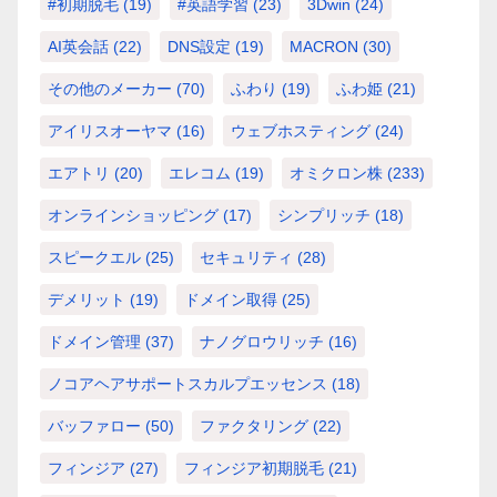
#初期脱毛
(19)
#英語学習
(23)
3Dwin
(24)
AI英会話
(22)
DNS設定
(19)
MACRON
(30)
その他のメーカー
(70)
ふわり
(19)
ふわ姫
(21)
アイリスオーヤマ
(16)
ウェブホスティング
(24)
エアトリ
(20)
エレコム
(19)
オミクロン株
(233)
オンラインショッピング
(17)
シンプリッチ
(18)
スピークエル
(25)
セキュリティ
(28)
デメリット
(19)
ドメイン取得
(25)
ドメイン管理
(37)
ナノグロウリッチ
(16)
ノコアヘアサポートスカルプエッセンス
(18)
バッファロー
(50)
ファクタリング
(22)
フィンジア
(27)
フィンジア初期脱毛
(21)