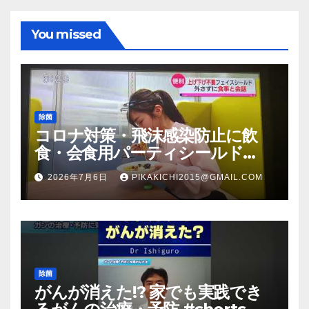
You missed
除菌
コロナ対策・飛沫感染防止に飲
食・会食用パーティシールド
（マスク会食代替品）ＦＢＣ福井
2026年7月6日
PIKAKICHI2015@GMAIL.COM
放送のＴＶ番組での紹介映像
除菌
がんが消えた!? 家でも実践でき