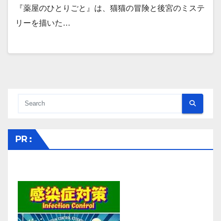
『薬屋のひとりごと』は、猫猫の冒険と後宮のミステ
リーを描いた…
PR :