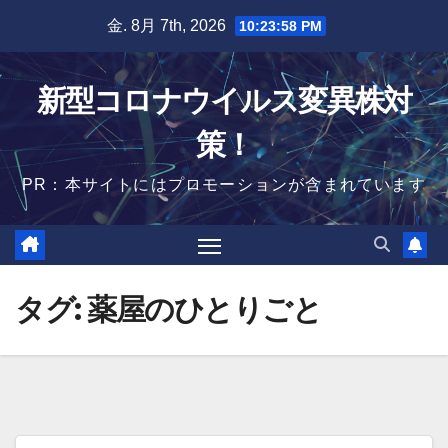
Skip
金. 8月 7th, 2026
10:23:58 PM
to
content
新型コロナウイルス変異株対
策！
PR：本サイトにはプロモーションが含まれています
タグ:
薬屋のひとりごと