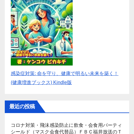
感染症対策: 命を守り、健康で明るい未来を築く！
(健康増進ブックス) Kindle版
最近の投稿
コロナ対策・飛沫感染防止に飲食・会食用パーティ
シールド（マスク会食代替品）ＦＢＣ福井放送のＴ