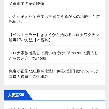
Ｖ番組での紹介映像
がんが消えた!? 家でも実践できるがんの治療・予防
#shorts
【ベストセラー】きょうから始めるコロナワクチン
解毒17の方法【本要約】
コロナ家族感染して買い物行けずAmazonで購入し
たもの紹介 #Shorts
免疫が正常な細胞を攻撃!? 免疫の誤作動でわかった
コロナ後遺症の仕組み
人気記事