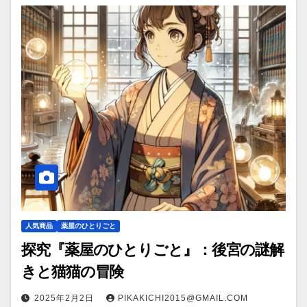
人気商品
薬屋のひとりごと
探究『薬屋のひとりごと』：後宮の謎解
きと猫猫の冒険
2025年2月2日
PIKAKICHI2015@GMAIL.COM