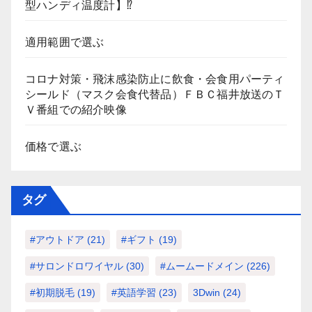
型ハンディ温度計】⁉
適用範囲で選ぶ
コロナ対策・飛沫感染防止に飲食・会食用パーティ
シールド（マスク会食代替品）ＦＢＣ福井放送のＴ
Ｖ番組での紹介映像
価格で選ぶ
タグ
#アウトドア
(21)
#ギフト
(19)
#サロンドロワイヤル
(30)
#ムームードメイン
(226)
#初期脱毛
(19)
#英語学習
(23)
3Dwin
(24)