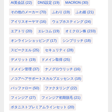
AI英会話
(22)
DNS設定
(19)
MACRON
(30)
その他のメーカー
(70)
ふわり
(19)
ふわ姫
(21)
アイリスオーヤマ
(16)
ウェブホスティング
(24)
エアトリ
(20)
エレコム
(19)
オミクロン株
(233)
オンラインショッピング
(17)
シンプリッチ
(18)
スピークエル
(25)
セキュリティ
(28)
デメリット
(19)
ドメイン取得
(25)
ドメイン管理
(37)
ナノグロウリッチ
(16)
ノコアヘアサポートスカルプエッセンス
(18)
バッファロー
(50)
ファクタリング
(22)
フィンジア
(27)
フィンジア初期脱毛
(21)
ボタニストプレミアムラインセット
(20)