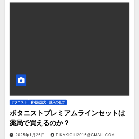
ボタニスト
育毛剤注文・購入の仕方
ボタニストプレミアムラインセットは
薬局で買えるのか？
2025年1月26日
PIKAKICHI2015@GMAIL.COM