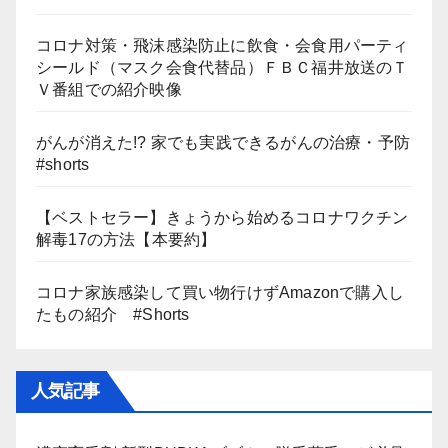
コロナ対策・飛沫感染防止に飲食・会食用パーティ
シールド（マスク会食代替品）ＦＢＣ福井放送のＴ
Ｖ番組での紹介映像
がんが消えた!? 家でも実践できるがんの治療・予防
#shorts
【ベストセラー】きょうから始めるコロナワクチン
解毒17の方法【本要約】
コロナ家族感染して買い物行けずAmazonで購入し
たもの紹介 #Shorts
人気記事