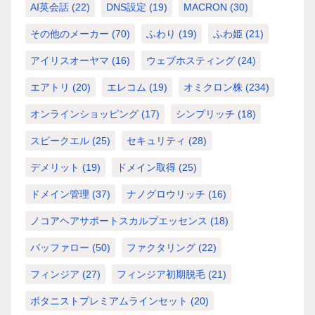
AI英会話
(22)
DNS設定
(19)
MACRON
(30)
その他のメーカー
(70)
ふわり
(19)
ふわ姫
(21)
アイリスオーヤマ
(16)
ウェブホスティング
(24)
エアトリ
(20)
エレコム
(19)
オミクロン株
(234)
オンラインショッピング
(17)
シンプリッチ
(18)
スピークエル
(25)
セキュリティ
(28)
デメリット
(19)
ドメイン取得
(25)
ドメイン管理
(37)
ナノグロウリッチ
(16)
ノコアヘアサポートスカルプエッセンス
(18)
バッファロー
(50)
ファクタリング
(22)
フィンジア
(27)
フィンジア初期脱毛
(21)
ボタニストプレミアムラインセット
(20)