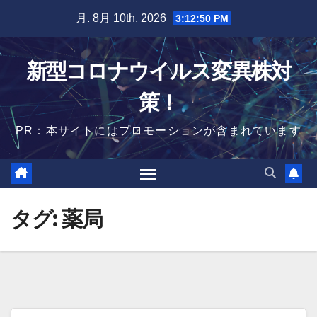
Skip
月. 8月 10th, 2026
3:12:50 PM
to
content
新型コロナウイルス変異株対
策！
PR：本サイトにはプロモーションが含まれています
タグ:
薬局