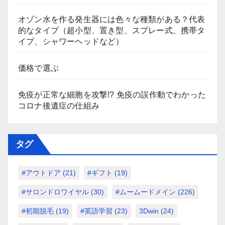
オゾン水を作る発生器には色々な種類がある？代表
的なタイプ（超小型、置き型、スプレー式、携帯タ
イプ、シャワーヘッドなど）
価格で選ぶ
免疫が正常な細胞を攻撃!? 免疫の誤作動でわかった
コロナ後遺症の仕組み
タグ
#アウトドア
(21)
#ギフト
(19)
#サロンドロワイヤル
(30)
#ムームードメイン
(226)
#初期脱毛
(19)
#英語学習
(23)
3Dwin
(24)