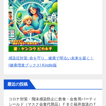
感染症対策: 命を守り、健康で明るい未来を築く！
(健康増進ブックス) Kindle版
最近の投稿
コロナ対策・飛沫感染防止に飲食・会食用パーティ
シールド（マスク会食代替品）ＦＢＣ福井放送のＴ