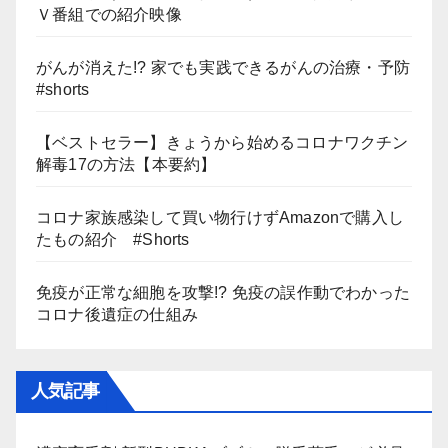
Ｖ番組での紹介映像
がんが消えた!? 家でも実践できるがんの治療・予防
#shorts
【ベストセラー】きょうから始めるコロナワクチン
解毒17の方法【本要約】
コロナ家族感染して買い物行けずAmazonで購入し
たもの紹介 #Shorts
免疫が正常な細胞を攻撃!? 免疫の誤作動でわかった
コロナ後遺症の仕組み
人気記事