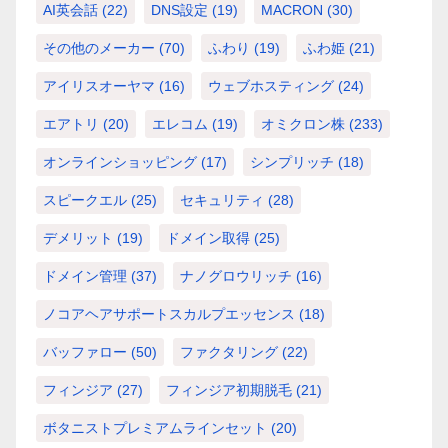
AI英会話
(22)
DNS設定
(19)
MACRON
(30)
その他のメーカー
(70)
ふわり
(19)
ふわ姫
(21)
アイリスオーヤマ
(16)
ウェブホスティング
(24)
エアトリ
(20)
エレコム
(19)
オミクロン株
(233)
オンラインショッピング
(17)
シンプリッチ
(18)
スピークエル
(25)
セキュリティ
(28)
デメリット
(19)
ドメイン取得
(25)
ドメイン管理
(37)
ナノグロウリッチ
(16)
ノコアヘアサポートスカルプエッセンス
(18)
バッファロー
(50)
ファクタリング
(22)
フィンジア
(27)
フィンジア初期脱毛
(21)
ボタニストプレミアムラインセット
(20)