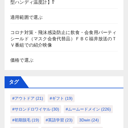
型ハンディ温度計】⁉
適用範囲で選ぶ
コロナ対策・飛沫感染防止に飲食・会食用パーティ
シールド（マスク会食代替品）ＦＢＣ福井放送のＴ
Ｖ番組での紹介映像
価格で選ぶ
タグ
#アウトドア
(21)
#ギフト
(19)
#サロンドロワイヤル
(30)
#ムームードメイン
(226)
#初期脱毛
(19)
#英語学習
(23)
3Dwin
(24)