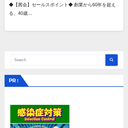
◆【茜会】セールスポイント◆ 創業から60年を超え
る、40歳…
PR :