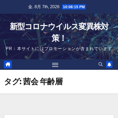
Skip
金. 8月 7th, 2026
10:08:15 PM
to
content
新型コロナウイルス変異株対
策！
PR：本サイトにはプロモーションが含まれています
タグ:
茜会 年齢層