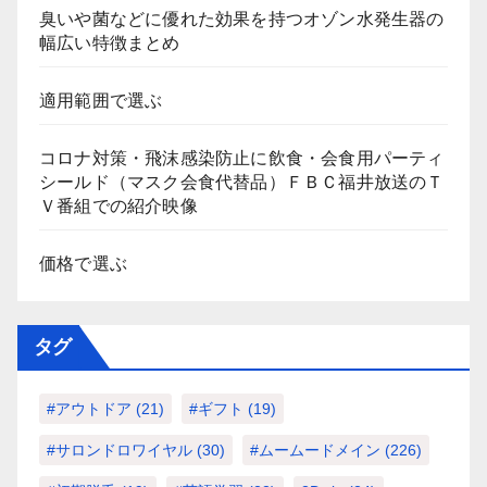
臭いや菌などに優れた効果を持つオゾン水発生器の
幅広い特徴まとめ
適用範囲で選ぶ
コロナ対策・飛沫感染防止に飲食・会食用パーティ
シールド（マスク会食代替品）ＦＢＣ福井放送のＴ
Ｖ番組での紹介映像
価格で選ぶ
タグ
#アウトドア
(21)
#ギフト
(19)
#サロンドロワイヤル
(30)
#ムームードメイン
(226)