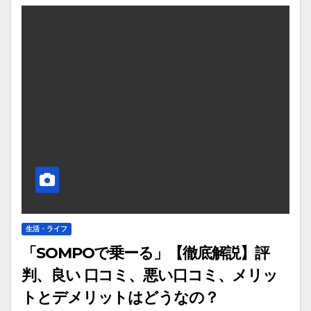
生活・ライフ
「SOMPOで乗ーる」【徹底解説】評
判、良い 口コミ、悪い口コミ、メリッ
トとデメリットはどうなの？