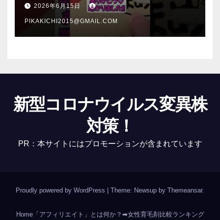
介 #Shorts
2026年6月15日
PIKAKICHI2015@GMAIL.COM
新型コロナウイルス変異株
対策！
PR：本サイトにはプロモーションが含まれています
Proudly powered by WordPress
|
Theme: Newsup by
Themeansar
.
Home
「アフィリエイト」とは何か？
➡女性育毛剤比較ランキング