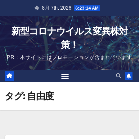
Skip
金. 8月 7th, 2026
6:23:15 AM
to
content
新型コロナウイルス変異株対
策！
PR：本サイトにはプロモーションが含まれています
タグ:
自由度