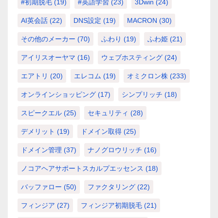
#初期脱毛
(19)
#英語学習
(23)
3Dwin
(24)
AI英会話
(22)
DNS設定
(19)
MACRON
(30)
その他のメーカー
(70)
ふわり
(19)
ふわ姫
(21)
アイリスオーヤマ
(16)
ウェブホスティング
(24)
エアトリ
(20)
エレコム
(19)
オミクロン株
(233)
オンラインショッピング
(17)
シンプリッチ
(18)
スピークエル
(25)
セキュリティ
(28)
デメリット
(19)
ドメイン取得
(25)
ドメイン管理
(37)
ナノグロウリッチ
(16)
ノコアヘアサポートスカルプエッセンス
(18)
バッファロー
(50)
ファクタリング
(22)
フィンジア
(27)
フィンジア初期脱毛
(21)