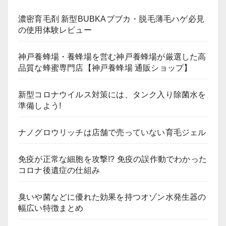
濃密育毛剤 新型BUBKAブブカ・脱毛薄毛ハゲ必見
の使用体験レビュー
神戸養蜂場・養蜂場を営む神戸養蜂場が厳選した高
品質な蜂蜜専門店【神戸養蜂場 通販ショップ】
新型コロナウイルス対策には、タンク入り除菌水を
準備しよう!
ナノグロウリッチは店舗で売っていない育毛ジェル
免疫が正常な細胞を攻撃!? 免疫の誤作動でわかった
コロナ後遺症の仕組み
臭いや菌などに優れた効果を持つオゾン水発生器の
幅広い特徴まとめ