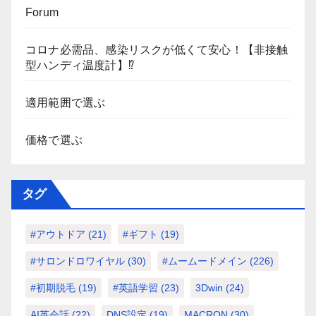
Forum
コロナ必需品、感染リスクが低くて安心！【非接触
型ハンディ温度計】⁉
適用範囲で選ぶ
価格で選ぶ
タグ
#アウトドア
(21)
#ギフト
(19)
#サロンドロワイヤル
(30)
#ムームードメイン
(226)
#初期脱毛
(19)
#英語学習
(23)
3Dwin
(24)
AI英会話
(22)
DNS設定
(19)
MACRON
(30)