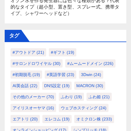
オゾン水を作る発生器には色々な種類がある？代表
的なタイプ（超小型、置き型、スプレー式、携帯タ
イプ、シャワーヘッドなど）
タグ
#アウトドア
(21)
#ギフト
(19)
#サロンドロワイヤル
(30)
#ムームードメイン
(226)
#初期脱毛
(19)
#英語学習
(23)
3Dwin
(24)
AI英会話
(22)
DNS設定
(19)
MACRON
(30)
その他のメーカー
(70)
ふわり
(19)
ふわ姫
(21)
アイリスオーヤマ
(16)
ウェブホスティング
(24)
エアトリ
(20)
エレコム
(19)
オミクロン株
(233)
オンラインショッピング
(17)
シンプリッチ
(18)