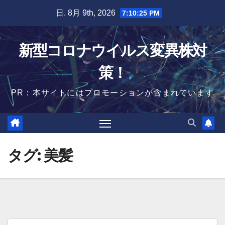
Skip
日. 8月 9th, 2026
7:10:26 PM
to
content
新型コロナウイルス変異株対
策！
PR：本サイトにはプロモーションが含まれています
タグ:
美髪