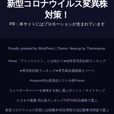
新型コロナウイルス変異株
対策！
PR：本サイトにはプロモーションが含まれています
Proudly powered by WordPress
|
Theme: Newsup by
Themeansar
.
Home
「アフィリエイト」とは何か？
➡女性育毛剤比較ランキング
➡育毛剤比較ランキング
➡育毛商品通販購入ページ
Amazon売れ筋商品リスト分析
Forum
ウォーターサーバーを後悔する前に選ぶポイント！
サイトマップ
ピカキチ叢書 売れ筋ランキングTOP10作品
価格で選ぶ
新型コロナウイルス対策には除菌水!
特定商取引法記載事項
用途で選ぶ