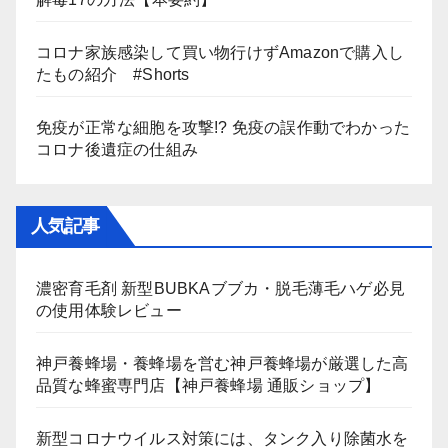
コロナ家族感染して買い物行けずAmazonで購入し
たもの紹介 #Shorts
免疫が正常な細胞を攻撃!? 免疫の誤作動でわかった
コロナ後遺症の仕組み
人気記事
濃密育毛剤 新型BUBKAブブカ・脱毛薄毛ハゲ必見
の使用体験レビュー
神戸養蜂場・養蜂場を営む神戸養蜂場が厳選した高
品質な蜂蜜専門店【神戸養蜂場 通販ショップ】
新型コロナウイルス対策には、タンク入り除菌水を