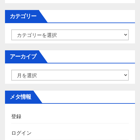
カテゴリー
カ
テ
ゴ
アーカイブ
リ
ー
ア
ー
カ
メタ情報
イ
ブ
登録
ログイン