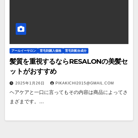
アールイーサロン
育毛剤購入価格
育毛剤配合成分
髪質を重視するならRESALONの美髪セ
ットがおすすめ
2025年1月26日
PIKAKICHI2015@GMAIL.COM
ヘアケアと一口に言ってもその内容は商品によってさ
まざまです。…