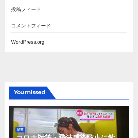
投稿フィード
コメントフィード
WordPress.org
You missed
除菌
コロナ対策・飛沫感染防止に飲