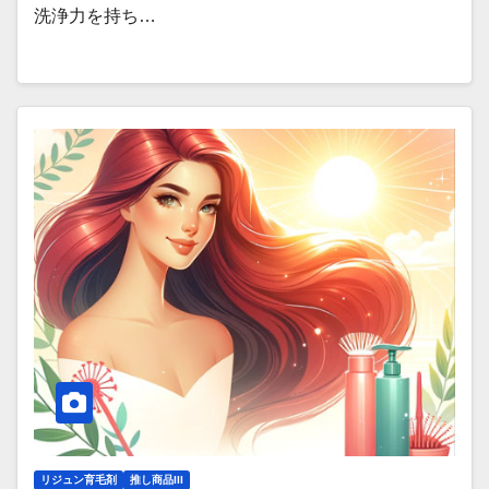
洗浄力を持ち…
リジュン育毛剤
推し商品III