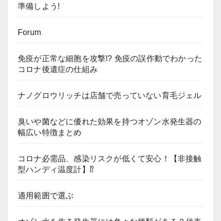
準備しよう!
Forum
免疫が正常な細胞を攻撃!? 免疫の誤作動でわかった
コロナ後遺症の仕組み
ナノグロウリッチは店舗で売っていない育毛ジェル
臭いや菌などに優れた効果を持つオゾン水発生器の
幅広い特徴まとめ
コロナ必需品、感染リスクが低くて安心！【非接触
型ハンディ温度計】⁉
適用範囲で選ぶ