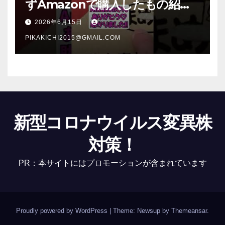
ずAmazonで購入したもの紹
介 #Shorts
2026年6月15日
PIKAKICHI2015@GMAIL.COM
新型コロナウイルス変異株
対策！
PR：本サイトにはプロモーションが含まれています
Proudly powered by WordPress
|
Theme: Newsup by
Themeansar
.