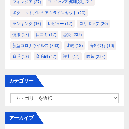
フィンジア
(27)
フィンジア初期脱毛
(21)
ボタニストプレミアムラインセット
(20)
ランキング
(16)
レビュー
(17)
ロリポップ
(20)
健康
(17)
口コミ
(17)
感染
(232)
新型コロナウイルス
(233)
比較
(19)
海外旅行
(16)
育毛
(19)
育毛剤
(47)
評判
(17)
除菌
(234)
カテゴリー
カ
テ
ゴ
アーカイブ
リ