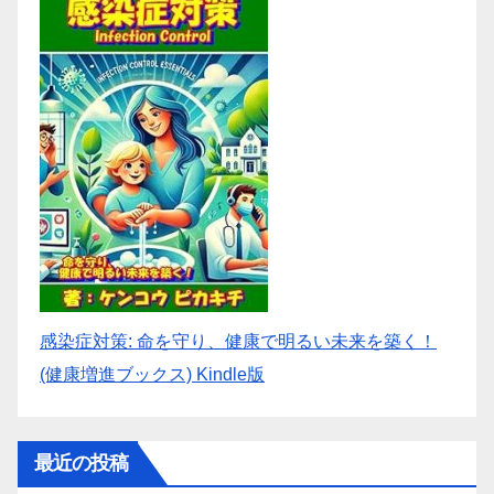
感染症対策: 命を守り、健康で明るい未来を築く！
(健康増進ブックス) Kindle版
最近の投稿