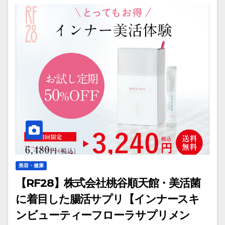
美容・健康
【RF28】株式会社桃谷順天館・美活菌
に着目した腸活サプリ【インナースキ
ンビューティーフローラサプリメン