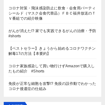
コロナ対策・飛沫感染防止に飲食・会食用パーティ
シールド（マスク会食代替品）ＦＢＣ福井放送のＴ
Ｖ番組での紹介映像
がんが消えた!? 家でも実践できるがんの治療・予防
#shorts
【ベストセラー】きょうから始めるコロナワクチン
解毒17の方法【本要約】
コロナ家族感染して買い物行けずAmazonで購入し
たもの紹介 #Shorts
免疫が正常な細胞を攻撃!? 免疫の誤作動でわかった
コロナ後遺症の仕組み