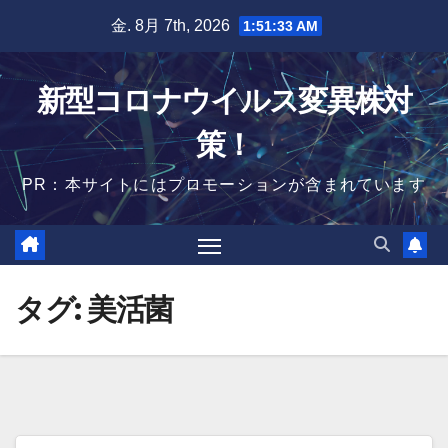
Skip
金. 8月 7th, 2026
1:51:33 AM
to
content
新型コロナウイルス変異株対
策！
PR：本サイトにはプロモーションが含まれています
タグ:
美活菌