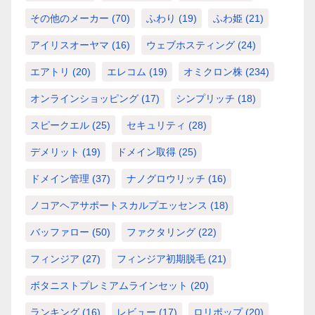
その他のメーカー
(70)
ふわり
(19)
ふわ姫
(21)
アイリスオーヤマ
(16)
ウェブホスティング
(24)
エアトリ
(20)
エレコム
(19)
オミクロン株
(234)
オンラインショッピング
(17)
シンプリッチ
(18)
スピークエル
(25)
セキュリティ
(28)
デメリット
(19)
ドメイン取得
(25)
ドメイン管理
(37)
ナノグロウリッチ
(16)
ノコアヘアサポートスカルプエッセンス
(18)
バッファロー
(50)
ファクタリング
(22)
フィンジア
(27)
フィンジア初期脱毛
(21)
ボタニストプレミアムラインセット
(20)
ランキング
(16)
レビュー
(17)
ロリポップ
(20)