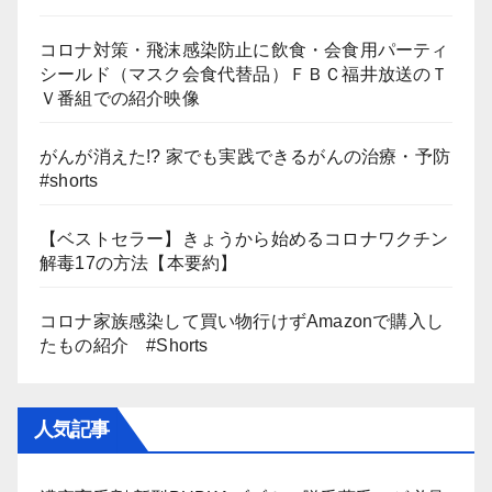
コロナ対策・飛沫感染防止に飲食・会食用パーティ
シールド（マスク会食代替品）ＦＢＣ福井放送のＴ
Ｖ番組での紹介映像
がんが消えた!? 家でも実践できるがんの治療・予防
#shorts
【ベストセラー】きょうから始めるコロナワクチン
解毒17の方法【本要約】
コロナ家族感染して買い物行けずAmazonで購入し
たもの紹介 #Shorts
人気記事