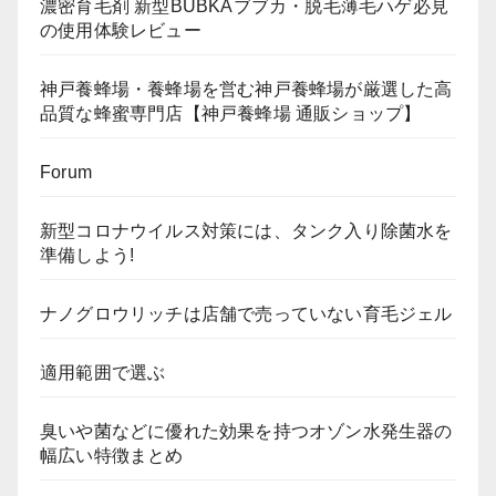
濃密育毛剤 新型BUBKAブブカ・脱毛薄毛ハゲ必見
の使用体験レビュー
神戸養蜂場・養蜂場を営む神戸養蜂場が厳選した高
品質な蜂蜜専門店【神戸養蜂場 通販ショップ】
Forum
新型コロナウイルス対策には、タンク入り除菌水を
準備しよう!
ナノグロウリッチは店舗で売っていない育毛ジェル
適用範囲で選ぶ
臭いや菌などに優れた効果を持つオゾン水発生器の
幅広い特徴まとめ