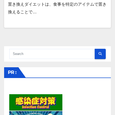
置き換えダイエットは、食事を特定のアイテムで置き
換えることで…
PR :