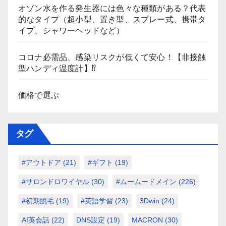
オゾン水を作る発生器には色々な種類がある？代表
的なタイプ（超小型、置き型、スプレー式、携帯タ
イプ、シャワーヘッドなど）
コロナ必需品、感染リスクが低くて安心！【非接触
型ハンディ温度計】⁉
価格で選ぶ
タグ
#アウトドア
(21)
#ギフト
(19)
#サロンドロワイヤル
(30)
#ムームードメイン
(226)
#初期脱毛
(19)
#英語学習
(23)
3Dwin
(24)
AI英会話
(22)
DNS設定
(19)
MACRON
(30)