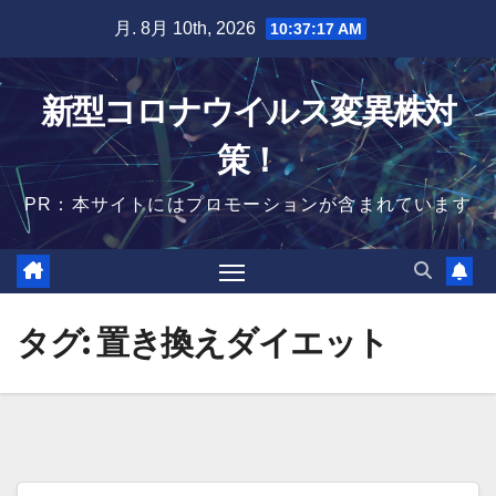
Skip
月. 8月 10th, 2026
10:37:18 AM
to
content
新型コロナウイルス変異株対
策！
PR：本サイトにはプロモーションが含まれています
タグ:
置き換えダイエット