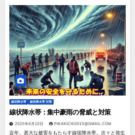
線状降水帯
線状降水帯 対策
線状降水帯：集中豪雨の脅威と対策
2025年6月10日
PIKAKICHI2015@GMAIL.COM
近年、甚大な被害をもたらす線状降水帯。次々と発生