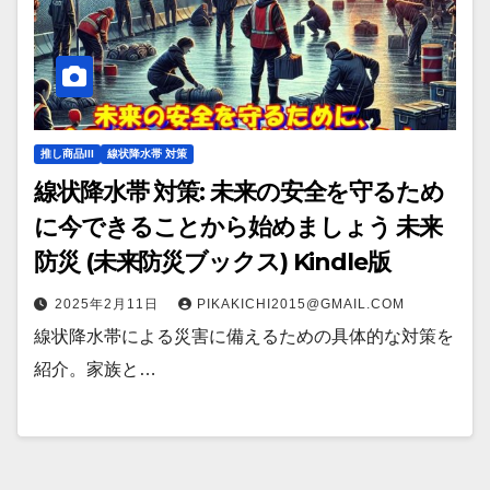
推し商品III
線状降水帯 対策
線状降水帯 対策: 未来の安全を守るため
に今できることから始めましょう 未来
防災 (未来防災ブックス) Kindle版
2025年2月11日
PIKAKICHI2015@GMAIL.COM
線状降水帯による災害に備えるための具体的な対策を
紹介。家族と…