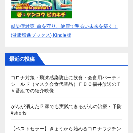
感染症対策: 命を守り、健康で明るい未来を築く！
(健康増進ブックス) Kindle版
最近の投稿
コロナ対策・飛沫感染防止に飲食・会食用パーティ
シールド（マスク会食代替品）ＦＢＣ福井放送のＴ
Ｖ番組での紹介映像
がんが消えた!? 家でも実践できるがんの治療・予防
#shorts
【ベストセラー】きょうから始めるコロナワクチン