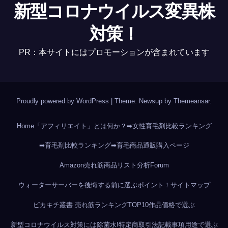
新型コロナウイルス変異株
対策！
PR：本サイトにはプロモーションが含まれています
Proudly powered by WordPress
|
Theme: Newsup by
Themeansar
.
Home
「アフィリエイト」とは何か？
➡女性育毛剤比較ランキング
➡育毛剤比較ランキング
➡育毛商品通販購入ページ
Amazon売れ筋商品リスト分析
Forum
ウォーターサーバーを後悔する前に選ぶポイント！
サイトマップ
ピカキチ叢書 売れ筋ランキングTOP10作品
価格で選ぶ
新型コロナウイルス対策には除菌水!
特定商取引法記載事項
用途で選ぶ