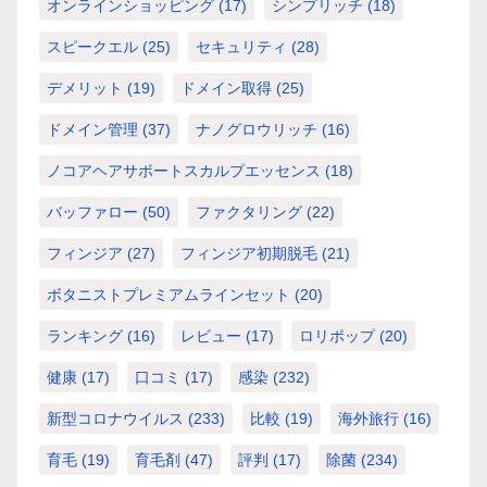
オンラインショッピング
(17)
シンプリッチ
(18)
スピークエル
(25)
セキュリティ
(28)
デメリット
(19)
ドメイン取得
(25)
ドメイン管理
(37)
ナノグロウリッチ
(16)
ノコアヘアサポートスカルプエッセンス
(18)
バッファロー
(50)
ファクタリング
(22)
フィンジア
(27)
フィンジア初期脱毛
(21)
ボタニストプレミアムラインセット
(20)
ランキング
(16)
レビュー
(17)
ロリポップ
(20)
健康
(17)
口コミ
(17)
感染
(232)
新型コロナウイルス
(233)
比較
(19)
海外旅行
(16)
育毛
(19)
育毛剤
(47)
評判
(17)
除菌
(234)