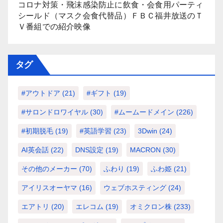
コロナ対策・飛沫感染防止に飲食・会食用パーティ
シールド（マスク会食代替品）ＦＢＣ福井放送のＴ
Ｖ番組での紹介映像
タグ
#アウトドア
(21)
#ギフト
(19)
#サロンドロワイヤル
(30)
#ムームードメイン
(226)
#初期脱毛
(19)
#英語学習
(23)
3Dwin
(24)
AI英会話
(22)
DNS設定
(19)
MACRON
(30)
その他のメーカー
(70)
ふわり
(19)
ふわ姫
(21)
アイリスオーヤマ
(16)
ウェブホスティング
(24)
エアトリ
(20)
エレコム
(19)
オミクロン株
(233)