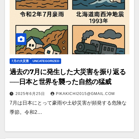
7月の大災害
UNCATEGORIZED
過去の7月に発生した大災害を振り返る
──日本と世界を襲った自然の猛威
2025年6月25日
PIKAKICHI2015@GMAIL.COM
7月は日本にとって豪雨や土砂災害が頻発する危険な
季節。令和2…