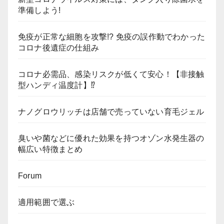
準備しよう!
免疫が正常な細胞を攻撃!? 免疫の誤作動でわかった
コロナ後遺症の仕組み
コロナ必需品、感染リスクが低くて安心！【非接触
型ハンディ温度計】⁉
ナノグロウリッチは店舗で売っていない育毛ジェル
臭いや菌などに優れた効果を持つオゾン水発生器の
幅広い特徴まとめ
Forum
適用範囲で選ぶ