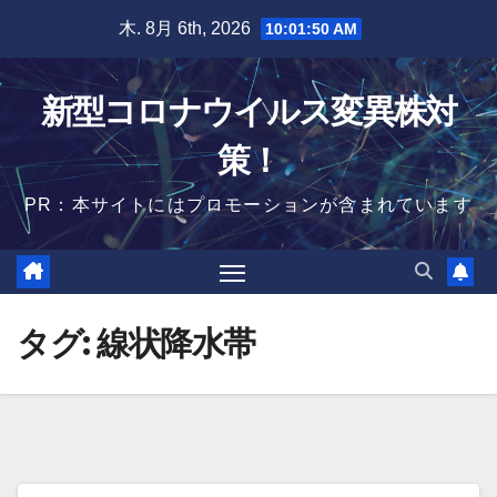
Skip
木. 8月 6th, 2026
10:01:51 AM
to
content
新型コロナウイルス変異株対
策！
PR：本サイトにはプロモーションが含まれています
タグ:
線状降水帯