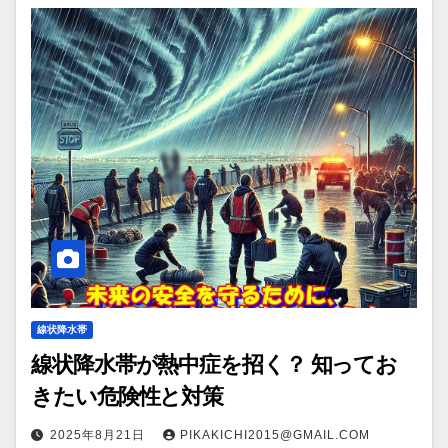
線状降水帯
線状降水帯が熱中症を招く？ 知ってお
きたい危険性と対策
2025年8月21日
PIKAKICHI2015@GMAIL.COM