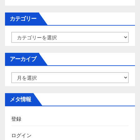
カテゴリー
カ
テ
ゴ
アーカイブ
リ
ー
ア
ー
カ
メタ情報
イ
ブ
登録
ログイン