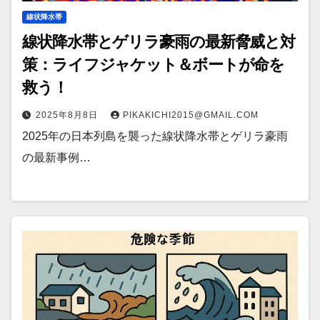
線状降水帯
線状降水帯とゲリラ豪雨の最新脅威と対
策：ライフジャケット＆ボートが命を
救う！
2025年8月8日
PIKAKICHI2015@GMAIL.COM
2025年の日本列島を襲った線状降水帯とゲリラ豪雨
の最新事例…