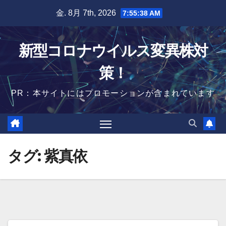
Skip
金. 8月 7th, 2026
7:55:38 AM
to
content
新型コロナウイルス変異株対
策！
PR：本サイトにはプロモーションが含まれています
タグ:
紫真依