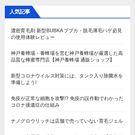
人気記事
濃密育毛剤 新型BUBKAブブカ・脱毛薄毛ハゲ必見
の使用体験レビュー
神戸養蜂場・養蜂場を営む神戸養蜂場が厳選した高
品質な蜂蜜専門店【神戸養蜂場 通販ショップ】
新型コロナウイルス対策には、タンク入り除菌水を
準備しよう!
免疫が正常な細胞を攻撃!? 免疫の誤作動でわかった
コロナ後遺症の仕組み
ナノグロウリッチは店舗で売っていない育毛ジェル