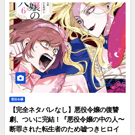
悪役令嬢
【完全ネタバレなし】悪役令嬢の復讐
劇、ついに完結！『悪役令嬢の中の人〜
断罪された転生者のため嘘つきヒロイ