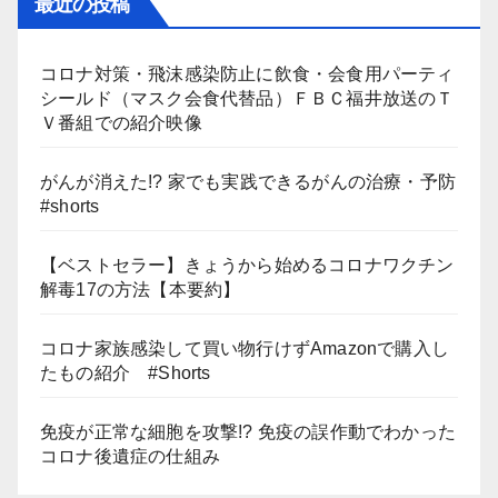
最近の投稿
コロナ対策・飛沫感染防止に飲食・会食用パーティ
シールド（マスク会食代替品）ＦＢＣ福井放送のＴ
Ｖ番組での紹介映像
がんが消えた!? 家でも実践できるがんの治療・予防
#shorts
【ベストセラー】きょうから始めるコロナワクチン
解毒17の方法【本要約】
コロナ家族感染して買い物行けずAmazonで購入し
たもの紹介 #Shorts
免疫が正常な細胞を攻撃!? 免疫の誤作動でわかった
コロナ後遺症の仕組み