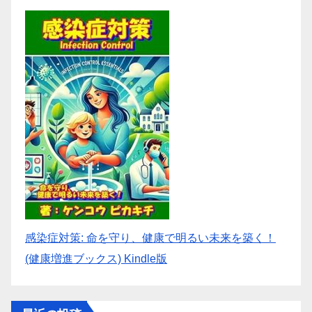
感染症対策: 命を守り、健康で明るい未来を築く！
(健康増進ブックス) Kindle版