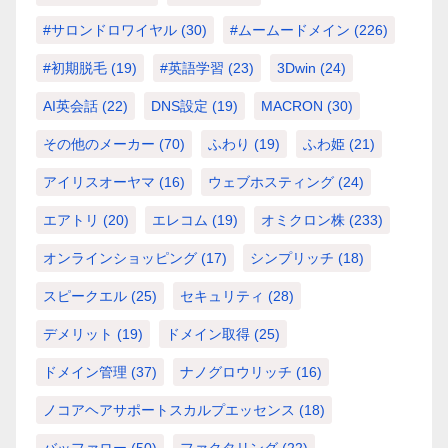
#サロンドロワイヤル
(30)
#ムームードメイン
(226)
#初期脱毛
(19)
#英語学習
(23)
3Dwin
(24)
AI英会話
(22)
DNS設定
(19)
MACRON
(30)
その他のメーカー
(70)
ふわり
(19)
ふわ姫
(21)
アイリスオーヤマ
(16)
ウェブホスティング
(24)
エアトリ
(20)
エレコム
(19)
オミクロン株
(233)
オンラインショッピング
(17)
シンプリッチ
(18)
スピークエル
(25)
セキュリティ
(28)
デメリット
(19)
ドメイン取得
(25)
ドメイン管理
(37)
ナノグロウリッチ
(16)
ノコアヘアサポートスカルプエッセンス
(18)
バッファロー
(50)
ファクタリング
(22)