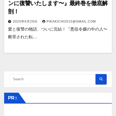
ンに復讐いたします〜』最終巻を徹底解
剖！
2025年6月29日
PIKAKICHI2015@GMAIL.COM
愛と復讐の物語、ついに完結！『悪役令嬢の中の人〜
断罪された転…
PR :