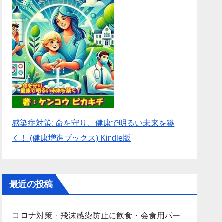
感染症対策: 命を守り、健康で明るい未来を築
く！ (健康増進ブックス) Kindle版
最近の投稿
コロナ対策・飛沫感染防止に飲食・会食用パー