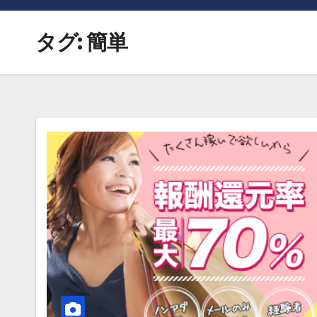
タグ:
簡単