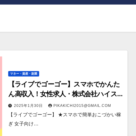
マネー・資産・副業
【ライブでゴーゴー】スマホでかんた
ん高収入！女性求人・株式会社ハイス
ペック
2025年1月30日
PIKAKICHI2015@GMAIL.COM
【ライブでゴーゴー】 ★スマホで簡単おこづかい稼
ぎ 女子向け…