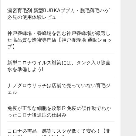
濃密育毛剤 新型BUBKAブブカ・脱毛薄毛ハゲ
必見の使用体験レビュー
神戸養蜂場・養蜂場を営む神戸養蜂場が厳選し
た高品質な蜂蜜専門店【神戸養蜂場 通販ショッ
プ】
新型コロナウイルス対策には、タンク入り除菌
水を準備しよう!
ナノグロウリッチは店舗で売っていない育毛ジ
ェル
免疫が正常な細胞を攻撃!? 免疫の誤作動でわか
ったコロナ後遺症の仕組み
コロナ必需品、感染リスクが低くて安心！【非