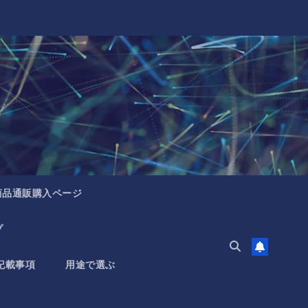
商品通販購入ページ
プ
記載事項
用途で選ぶ