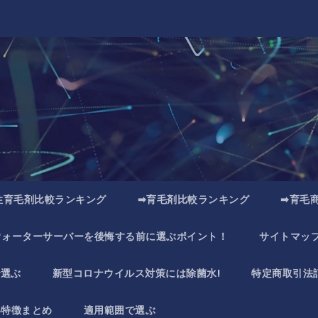
性育毛剤比較ランキング
➡育毛剤比較ランキング
➡育毛
ウォーターサーバーを後悔する前に選ぶポイント！
サイトマッ
で選ぶ
新型コロナウイルス対策には除菌水!
特定商取引法
い特徴まとめ
適用範囲で選ぶ