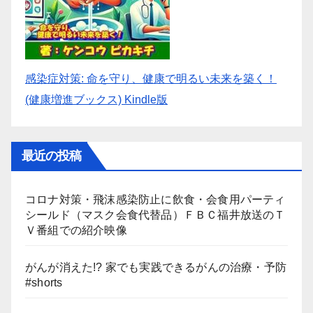
感染症対策: 命を守り、健康で明るい未来を築く！
(健康増進ブックス) Kindle版
最近の投稿
コロナ対策・飛沫感染防止に飲食・会食用パーティ
シールド（マスク会食代替品）ＦＢＣ福井放送のＴ
Ｖ番組での紹介映像
がんが消えた!? 家でも実践できるがんの治療・予防
#shorts