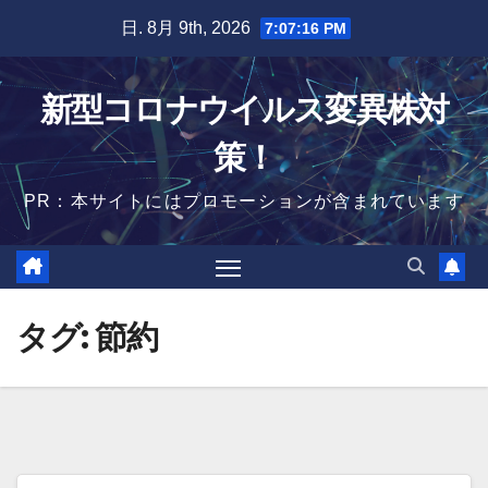
Skip
日. 8月 9th, 2026
7:07:17 PM
to
content
新型コロナウイルス変異株対
策！
PR：本サイトにはプロモーションが含まれています
タグ:
節約