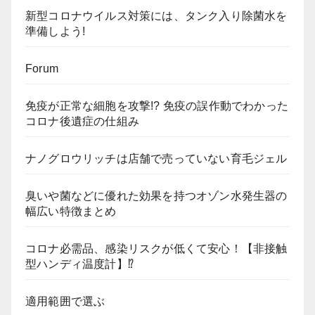
新型コロナウイルス対策には、タンク入り除菌水を
準備しよう!
Forum
免疫が正常な細胞を攻撃!? 免疫の誤作動でわかった
コロナ後遺症の仕組み
ナノグロウリッチは店舗で売っていない育毛ジェル
臭いや菌などに優れた効果を持つオゾン水発生器の
幅広い特徴まとめ
コロナ必需品、感染リスクが低くて安心！【非接触
型ハンディ温度計】⁉
適用範囲で選ぶ