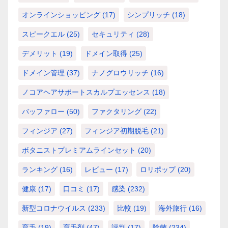
オンラインショッピング
(17)
シンプリッチ
(18)
スピークエル
(25)
セキュリティ
(28)
デメリット
(19)
ドメイン取得
(25)
ドメイン管理
(37)
ナノグロウリッチ
(16)
ノコアヘアサポートスカルプエッセンス
(18)
バッファロー
(50)
ファクタリング
(22)
フィンジア
(27)
フィンジア初期脱毛
(21)
ボタニストプレミアムラインセット
(20)
ランキング
(16)
レビュー
(17)
ロリポップ
(20)
健康
(17)
口コミ
(17)
感染
(232)
新型コロナウイルス
(233)
比較
(19)
海外旅行
(16)
育毛
(19)
育毛剤
(47)
評判
(17)
除菌
(234)