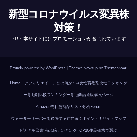
新型コロナウイルス変異株
対策！
PR：本サイトにはプロモーションが含まれています
Proudly powered by WordPress
|
Theme: Newsup by
Themeansar
.
Home
「アフィリエイト」とは何か？
➡女性育毛剤比較ランキング
➡育毛剤比較ランキング
➡育毛商品通販購入ページ
Amazon売れ筋商品リスト分析
Forum
ウォーターサーバーを後悔する前に選ぶポイント！
サイトマップ
ピカキチ叢書 売れ筋ランキングTOP10作品
価格で選ぶ