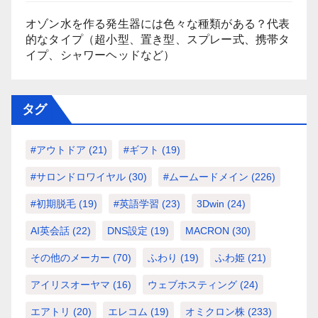
オゾン水を作る発生器には色々な種類がある？代表
的なタイプ（超小型、置き型、スプレー式、携帯タ
イプ、シャワーヘッドなど）
タグ
#アウトドア
(21)
#ギフト
(19)
#サロンドロワイヤル
(30)
#ムームードメイン
(226)
#初期脱毛
(19)
#英語学習
(23)
3Dwin
(24)
AI英会話
(22)
DNS設定
(19)
MACRON
(30)
その他のメーカー
(70)
ふわり
(19)
ふわ姫
(21)
アイリスオーヤマ
(16)
ウェブホスティング
(24)
エアトリ
(20)
エレコム
(19)
オミクロン株
(233)