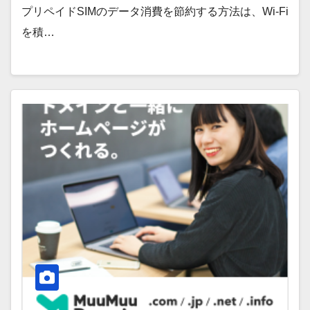
プリペイドSIMのデータ消費を節約する方法は、Wi-Fi
を積…