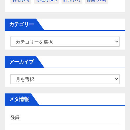
カテゴリー
カ
テ
ゴ
アーカイブ
リ
ー
ア
ー
カ
メタ情報
イ
ブ
登録