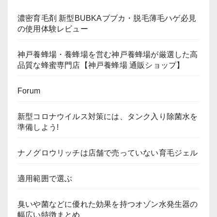
濃密育毛剤 新型BUBKAブブカ・脱毛薄毛ハゲ必見
の使用体験レビュー
神戸養蜂場・養蜂場を営む神戸養蜂場が厳選した高
品質な蜂蜜専門店【神戸養蜂場 通販ショップ】
Forum
新型コロナウイルス対策には、タンク入り除菌水を
準備しよう!
ナノグロウリッチは店舗で売っていない育毛ジェル
適用範囲で選ぶ
臭いや菌などに優れた効果を持つオゾン水発生器の
幅広い特徴まとめ