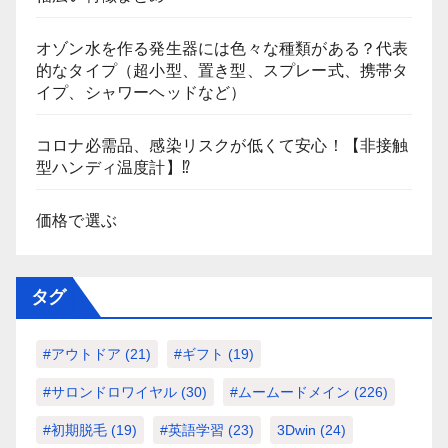
オゾン水を作る発生器には色々な種類がある？代表
的なタイプ（超小型、置き型、スプレー式、携帯タ
イプ、シャワーヘッドなど）
コロナ必需品、感染リスクが低くて安心！【非接触
型ハンディ温度計】⁉
価格で選ぶ
タグ
#アウトドア
(21)
#ギフト
(19)
#サロンドロワイヤル
(30)
#ムームードメイン
(226)
#初期脱毛
(19)
#英語学習
(23)
3Dwin
(24)