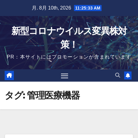
Skip
月. 8月 10th, 2026
11:25:34 AM
to
content
新型コロナウイルス変異株対
策！
PR：本サイトにはプロモーションが含まれています
タグ:
管理医療機器