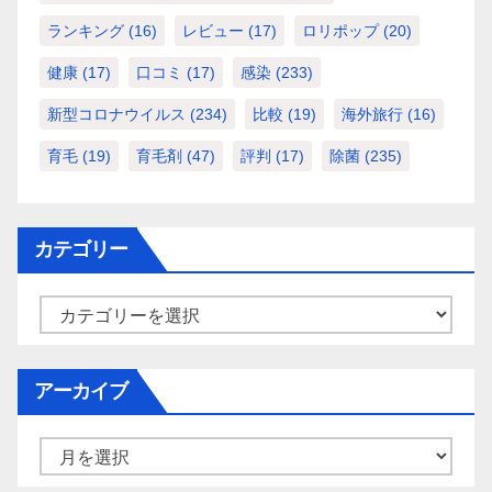
ランキング
(16)
レビュー
(17)
ロリポップ
(20)
健康
(17)
口コミ
(17)
感染
(233)
新型コロナウイルス
(234)
比較
(19)
海外旅行
(16)
育毛
(19)
育毛剤
(47)
評判
(17)
除菌
(235)
カテゴリー
カ
テ
ゴ
アーカイブ
リ
ー
ア
ー