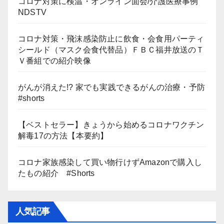
コロナ対策に検温・オンライン面会/介護医療事例
NDSTV
コロナ対策・飛沫感染防止に飲食・会食用パーティ
シールド（マスク会食代替品）ＦＢＣ福井放送のＴ
Ｖ番組での紹介映像
がんが消えた!? 家でも実践できるがんの治療・予防
#shorts
【ベストセラー】きょうから始めるコロナワクチン
解毒17の方法【本要約】
コロナ家族感染して買い物行けずAmazonで購入し
たもの紹介 #Shorts
人気記事