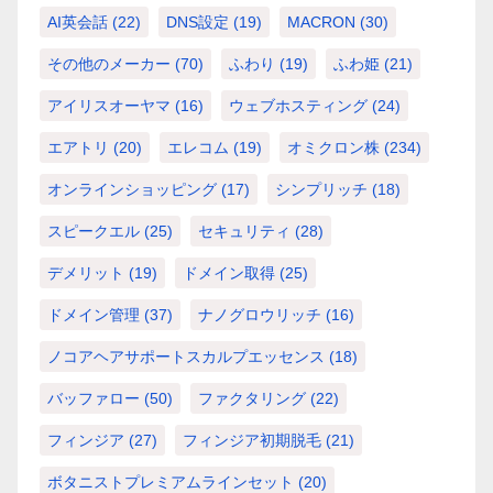
AI英会話
(22)
DNS設定
(19)
MACRON
(30)
その他のメーカー
(70)
ふわり
(19)
ふわ姫
(21)
アイリスオーヤマ
(16)
ウェブホスティング
(24)
エアトリ
(20)
エレコム
(19)
オミクロン株
(234)
オンラインショッピング
(17)
シンプリッチ
(18)
スピークエル
(25)
セキュリティ
(28)
デメリット
(19)
ドメイン取得
(25)
ドメイン管理
(37)
ナノグロウリッチ
(16)
ノコアヘアサポートスカルプエッセンス
(18)
バッファロー
(50)
ファクタリング
(22)
フィンジア
(27)
フィンジア初期脱毛
(21)
ボタニストプレミアムラインセット
(20)