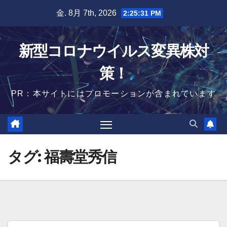
Skip
金. 8月 7th, 2026
2:25:31 PM
to
content
新型コロナウイルス変異株対
策！
PR：本サイトにはプロモーションが含まれています
タグ:
福壽堂秀信