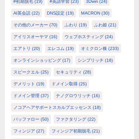
#初期脱毛
(19)
#英語学習
(23)
3Dwin
(24)
AI英会話
(22)
DNS設定
(19)
MACRON
(30)
その他のメーカー
(70)
ふわり
(19)
ふわ姫
(21)
アイリスオーヤマ
(16)
ウェブホスティング
(24)
エアトリ
(20)
エレコム
(19)
オミクロン株
(233)
オンラインショッピング
(17)
シンプリッチ
(18)
スピークエル
(25)
セキュリティ
(28)
デメリット
(19)
ドメイン取得
(25)
ドメイン管理
(37)
ナノグロウリッチ
(16)
ノコアヘアサポートスカルプエッセンス
(18)
バッファロー
(50)
ファクタリング
(22)
フィンジア
(27)
フィンジア初期脱毛
(21)