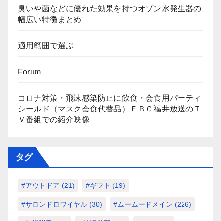
臭いや菌などに優れた効果を持つオゾン水発生器の
幅広い特徴まとめ
適用範囲で選ぶ
Forum
コロナ対策・飛沫感染防止に飲食・会食用パーティ
シールド（マスク会食代替品）ＦＢＣ福井放送のＴ
Ｖ番組での紹介映像
タグ
#アウトドア
(21)
#ギフト
(19)
#サロンドロワイヤル
(30)
#ムームードメイン
(226)