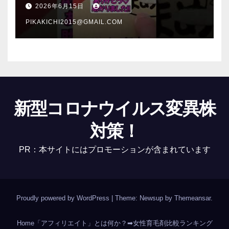
介 #Shorts
2026年6月15日
PIKAKICHI2015@GMAIL.COM
新型コロナウイルス変異株
対策！
PR：本サイトにはプロモーションが含まれています
Proudly powered by WordPress
|
Theme: Newsup by
Themeansar
.
Home
「アフィリエイト」とは何か？
➡女性育毛剤比較ランキング