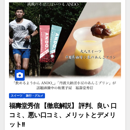
スイーツ
旅行・グルメ
福壽堂秀信 【徹底解説】 評判、良い 口
コミ、悪い口コミ、メリットとデメリ
ット!!