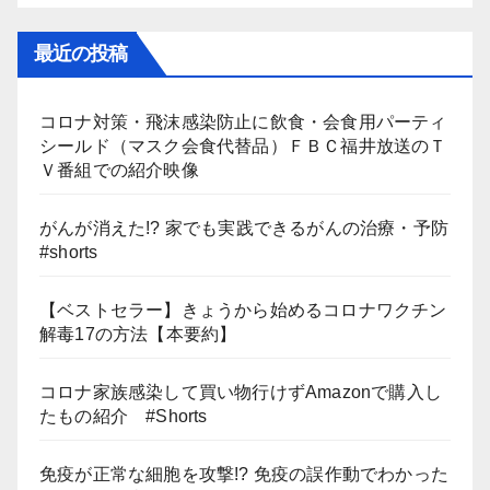
最近の投稿
コロナ対策・飛沫感染防止に飲食・会食用パーティ
シールド（マスク会食代替品）ＦＢＣ福井放送のＴ
Ｖ番組での紹介映像
がんが消えた!? 家でも実践できるがんの治療・予防
#shorts
【ベストセラー】きょうから始めるコロナワクチン
解毒17の方法【本要約】
コロナ家族感染して買い物行けずAmazonで購入し
たもの紹介 #Shorts
免疫が正常な細胞を攻撃!? 免疫の誤作動でわかった