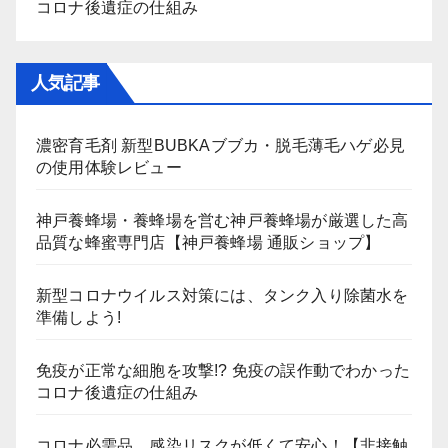
コロナ後遺症の仕組み
人気記事
濃密育毛剤 新型BUBKAブブカ・脱毛薄毛ハゲ必見
の使用体験レビュー
神戸養蜂場・養蜂場を営む神戸養蜂場が厳選した高
品質な蜂蜜専門店【神戸養蜂場 通販ショップ】
新型コロナウイルス対策には、タンク入り除菌水を
準備しよう!
免疫が正常な細胞を攻撃!? 免疫の誤作動でわかった
コロナ後遺症の仕組み
コロナ必需品、感染リスクが低くて安心！【非接触