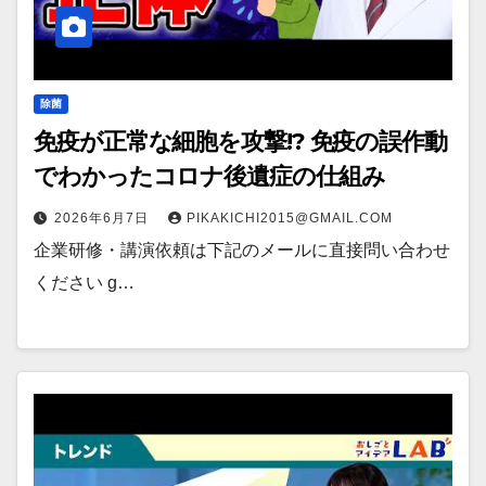
除菌
免疫が正常な細胞を攻撃!? 免疫の誤作動
でわかったコロナ後遺症の仕組み
2026年6月7日
PIKAKICHI2015@GMAIL.COM
企業研修・講演依頼は下記のメールに直接問い合わせ
ください g…