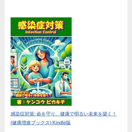
送
り
感染症対策: 命を守り、健康で明るい未来を築く！
(健康増進ブックス) Kindle版