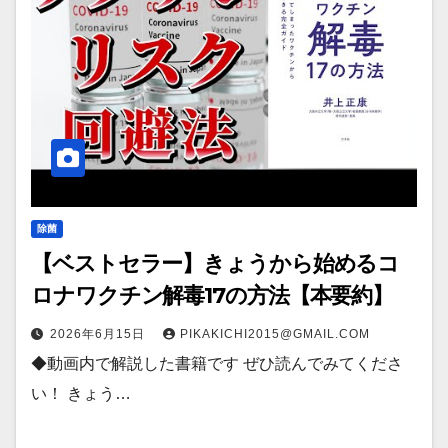
除菌
【ベストセラー】きょうから始めるコ
ロナワクチン解毒17の方法【本要約】
2026年6月15日
PIKAKICHI2015@GMAIL.COM
◆動画内で解説した書籍です ぜひ読んでみてくださ
い！ きょう…