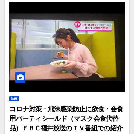
除菌
コロナ対策・飛沫感染防止に飲食・会食
用パーティシールド（マスク会食代替
品）ＦＢＣ福井放送のＴＶ番組での紹介