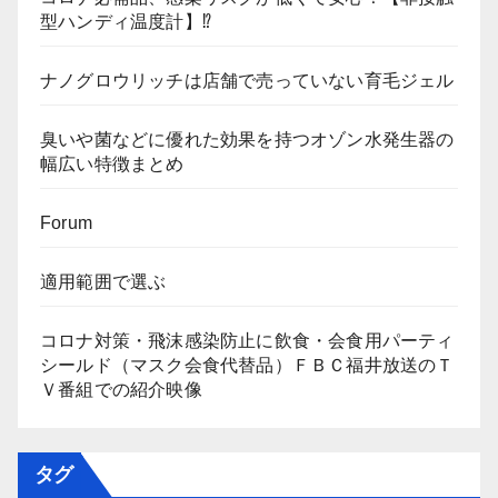
型ハンディ温度計】⁉
ナノグロウリッチは店舗で売っていない育毛ジェル
臭いや菌などに優れた効果を持つオゾン水発生器の
幅広い特徴まとめ
Forum
適用範囲で選ぶ
コロナ対策・飛沫感染防止に飲食・会食用パーティ
シールド（マスク会食代替品）ＦＢＣ福井放送のＴ
Ｖ番組での紹介映像
タグ