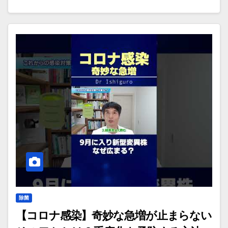
除菌
【コロナ感染】奇妙な急増が止まらない