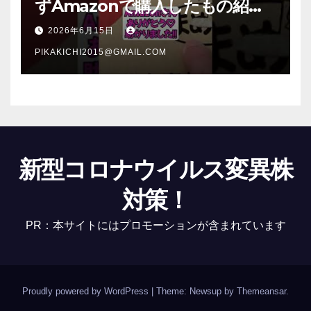
ずAmazonで購入したもの紹
介 #Shorts
2026年6月15日
PIKAKICHI2015@GMAIL.COM
新型コロナウイルス変異株
対策！
PR：本サイトにはプロモーションが含まれています
Proudly powered by WordPress
|
Theme: Newsup by
Themeansar
.