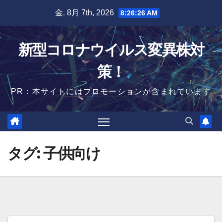
Skip
金. 8月 7th, 2026
8:26:27 AM
to
content
新型コロナウイルス変異株対
策！
PR：本サイトにはプロモーションが含まれています
タグ:
子供向け