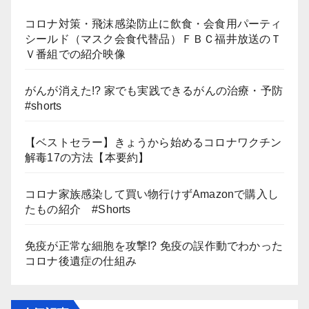
コロナ対策・飛沫感染防止に飲食・会食用パーティ
シールド（マスク会食代替品）ＦＢＣ福井放送のＴ
Ｖ番組での紹介映像
がんが消えた!? 家でも実践できるがんの治療・予防
#shorts
【ベストセラー】きょうから始めるコロナワクチン
解毒17の方法【本要約】
コロナ家族感染して買い物行けずAmazonで購入し
たもの紹介 #Shorts
免疫が正常な細胞を攻撃!? 免疫の誤作動でわかった
コロナ後遺症の仕組み