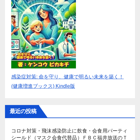
感染症対策: 命を守り、健康で明るい未来を築く！
(健康増進ブックス) Kindle版
最近の投稿
コロナ対策・飛沫感染防止に飲食・会食用パーティ
シールド（マスク会食代替品）ＦＢＣ福井放送のＴ