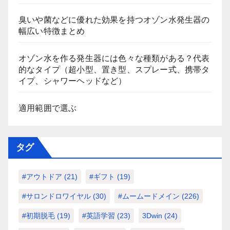
臭いや菌などに優れた効果を持つオゾン水発生器の
幅広い特徴まとめ
オゾン水を作る発生器には色々な種類がある？代表
的なタイプ（超小型、置き型、スプレー式、携帯タ
イプ、シャワーヘッドなど）
適用範囲で選ぶ
タグ
#アウトドア
(21)
#ギフト
(19)
#サロンドロワイヤル
(30)
#ムームードメイン
(226)
#初期脱毛
(19)
#英語学習
(23)
3Dwin
(24)