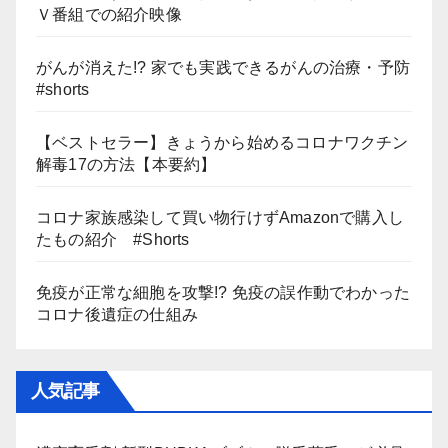
Ｖ番組での紹介映像
がんが消えた!? 家でも実践できるがんの治療・予防
#shorts
【ベストセラー】きょうから始めるコロナワクチン
解毒17の方法【本要約】
コロナ家族感染して買い物行けずAmazonで購入し
たもの紹介 #Shorts
免疫が正常な細胞を攻撃!? 免疫の誤作動でわかった
コロナ後遺症の仕組み
人気記事