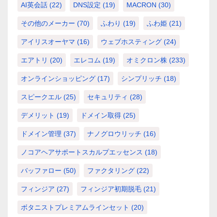
AI英会話
(22)
DNS設定
(19)
MACRON
(30)
その他のメーカー
(70)
ふわり
(19)
ふわ姫
(21)
アイリスオーヤマ
(16)
ウェブホスティング
(24)
エアトリ
(20)
エレコム
(19)
オミクロン株
(233)
オンラインショッピング
(17)
シンプリッチ
(18)
スピークエル
(25)
セキュリティ
(28)
デメリット
(19)
ドメイン取得
(25)
ドメイン管理
(37)
ナノグロウリッチ
(16)
ノコアヘアサポートスカルプエッセンス
(18)
バッファロー
(50)
ファクタリング
(22)
フィンジア
(27)
フィンジア初期脱毛
(21)
ボタニストプレミアムラインセット
(20)