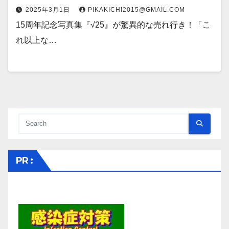
2025年3月1日
PIKAKICHI2015@GMAIL.COM
15周年記念写真集『√25』が驚異的な売れ行き！「こ
れ以上な…
PR :