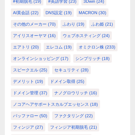
#初期脱毛
(19)
#英語学習
(23)
3Dwin
(24)
AI英会話
(22)
DNS設定
(19)
MACRON
(30)
その他のメーカー
(70)
ふわり
(19)
ふわ姫
(21)
アイリスオーヤマ
(16)
ウェブホスティング
(24)
エアトリ
(20)
エレコム
(19)
オミクロン株
(233)
オンラインショッピング
(17)
シンプリッチ
(18)
スピークエル
(25)
セキュリティ
(28)
デメリット
(19)
ドメイン取得
(25)
ドメイン管理
(37)
ナノグロウリッチ
(16)
ノコアヘアサポートスカルプエッセンス
(18)
バッファロー
(50)
ファクタリング
(22)
フィンジア
(27)
フィンジア初期脱毛
(21)