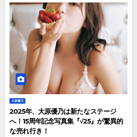
大原優乃
2025年、大原優乃は新たなステージ
へ！15周年記念写真集『√25』が驚異的
な売れ行き！