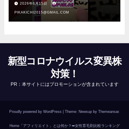
介 #Shorts
2026年6月15日
PIKAKICHI2015@GMAIL.COM
新型コロナウイルス変異株
対策！
PR：本サイトにはプロモーションが含まれています
Proudly powered by WordPress
|
Theme: Newsup by
Themeansar
.
Home
「アフィリエイト」とは何か？
➡女性育毛剤比較ランキング