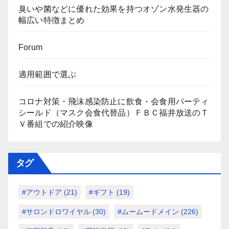
臭いや菌などに優れた効果を持つオゾン水発生器の
幅広い特徴まとめ
Forum
適用範囲で選ぶ
コロナ対策・飛沫感染防止に飲食・会食用パーティ
シールド（マスク会食代替品）ＦＢＣ福井放送のＴ
Ｖ番組での紹介映像
タグ
#アウトドア
(21)
#ギフト
(19)
#サロンドロワイヤル
(30)
#ムームードメイン
(226)