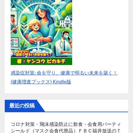
感染症対策: 命を守り、健康で明るい未来を築く！
(健康増進ブックス) Kindle版
最近の投稿
コロナ対策・飛沫感染防止に飲食・会食用パーティ
シールド（マスク会食代替品）ＦＢＣ福井放送のＴ