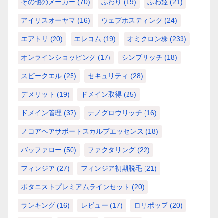
その他のメーカー
(70)
ふわり
(19)
ふわ姫
(21)
アイリスオーヤマ
(16)
ウェブホスティング
(24)
エアトリ
(20)
エレコム
(19)
オミクロン株
(233)
オンラインショッピング
(17)
シンプリッチ
(18)
スピークエル
(25)
セキュリティ
(28)
デメリット
(19)
ドメイン取得
(25)
ドメイン管理
(37)
ナノグロウリッチ
(16)
ノコアヘアサポートスカルプエッセンス
(18)
バッファロー
(50)
ファクタリング
(22)
フィンジア
(27)
フィンジア初期脱毛
(21)
ボタニストプレミアムラインセット
(20)
ランキング
(16)
レビュー
(17)
ロリポップ
(20)