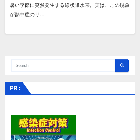
暑い季節に突然発生する線状降水帯。実は、この現象
が熱中症のリ…
PR :