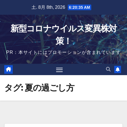
Skip
土. 8月 8th, 2026
6:20:36 AM
to
content
新型コロナウイルス変異株対
策！
PR：本サイトにはプロモーションが含まれています
タグ:
夏の過ごし方