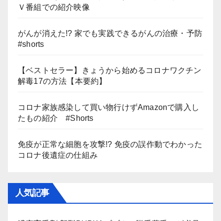
Ｖ番組での紹介映像
がんが消えた!? 家でも実践できるがんの治療・予防
#shorts
【ベストセラー】きょうから始めるコロナワクチン
解毒17の方法【本要約】
コロナ家族感染して買い物行けずAmazonで購入し
たもの紹介 #Shorts
免疫が正常な細胞を攻撃!? 免疫の誤作動でわかった
コロナ後遺症の仕組み
人気記事