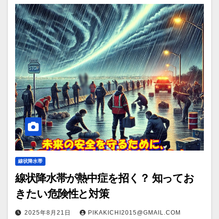
線状降水帯
線状降水帯が熱中症を招く？ 知ってお
きたい危険性と対策
2025年8月21日
PIKAKICHI2015@GMAIL.COM