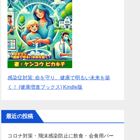
感染症対策: 命を守り、健康で明るい未来を築
く！ (健康増進ブックス) Kindle版
最近の投稿
コロナ対策・飛沫感染防止に飲食・会食用パー