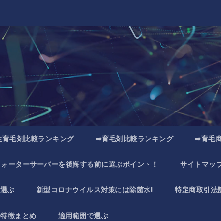
性育毛剤比較ランキング
➡育毛剤比較ランキング
➡育毛
ウォーターサーバーを後悔する前に選ぶポイント！
サイトマッ
で選ぶ
新型コロナウイルス対策には除菌水!
特定商取引法
い特徴まとめ
適用範囲で選ぶ