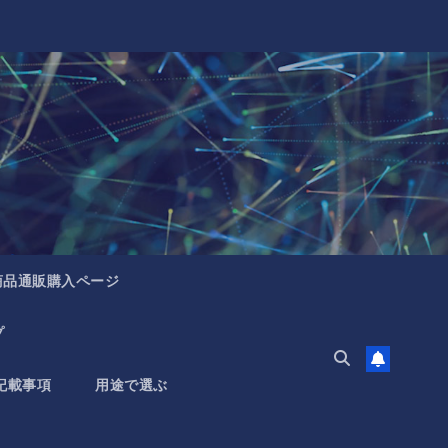
商品通販購入ページ
プ
記載事項
用途で選ぶ