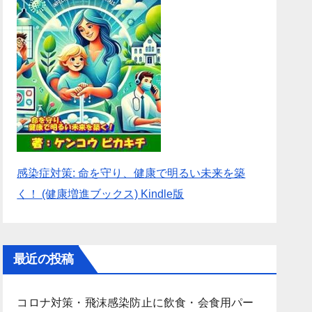
感染症対策: 命を守り、健康で明るい未来を築
く！ (健康増進ブックス) Kindle版
最近の投稿
コロナ対策・飛沫感染防止に飲食・会食用パー