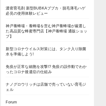
濃密育毛剤 新型BUBKAブブカ・脱毛薄毛ハゲ
必見の使用体験レビュー
神戸養蜂場・養蜂場を営む神戸養蜂場が厳選し
た高品質な蜂蜜専門店【神戸養蜂場 通販ショッ
プ】
新型コロナウイルス対策には、タンク入り除菌
水を準備しよう!
免疫が正常な細胞を攻撃!? 免疫の誤作動でわか
ったコロナ後遺症の仕組み
ナノグロウリッチは店舗で売っていない育毛ジ
ェル
Forum