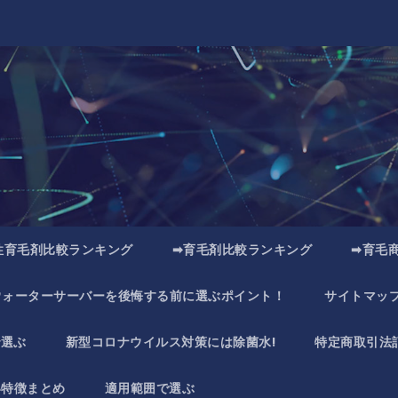
性育毛剤比較ランキング
➡育毛剤比較ランキング
➡育毛
ウォーターサーバーを後悔する前に選ぶポイント！
サイトマッ
で選ぶ
新型コロナウイルス対策には除菌水!
特定商取引法
い特徴まとめ
適用範囲で選ぶ