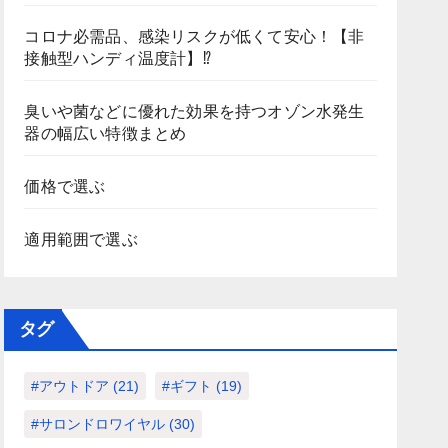
コロナ必需品、感染リスクが低くて安心！【非
接触型ハンディ温度計】⁉
臭いや菌などに優れた効果を持つオゾン水発生
器の幅広い特徴まとめ
価格で選ぶ
適用範囲で選ぶ
タグ
#アウトドア
(21)
#ギフト
(19)
#サロンドロワイヤル
(30)