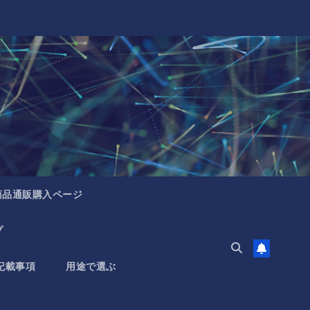
商品通販購入ページ
プ
記載事項
用途で選ぶ