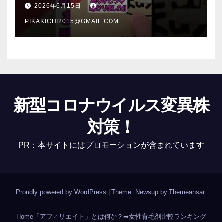
介 #Shorts
2026年6月15日
PIKAKICHI2015@GMAIL.COM
新型コロナウイルス変異株
対策！
PR：本サイトにはプロモーションが含まれています
Proudly powered by WordPress
|
Theme: Newsup by
Themeansar
.
Home
「アフィリエイト」とは何か？
➡女性育毛剤比較ランキング