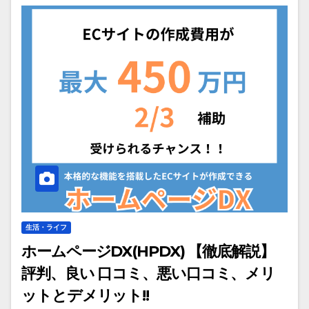
生活・ライフ
ホームページDX(HPDX) 【徹底解説】
評判、良い 口コミ、悪い口コミ、メリ
ットとデメリット!!