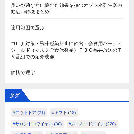
臭いや菌などに優れた効果を持つオゾン水発生器の
幅広い特徴まとめ
適用範囲で選ぶ
コロナ対策・飛沫感染防止に飲食・会食用パーティ
シールド（マスク会食代替品）ＦＢＣ福井放送のＴ
Ｖ番組での紹介映像
価格で選ぶ
タグ
#アウトドア
(21)
#ギフト
(19)
#サロンドロワイヤル
(30)
#ムームードメイン
(226)