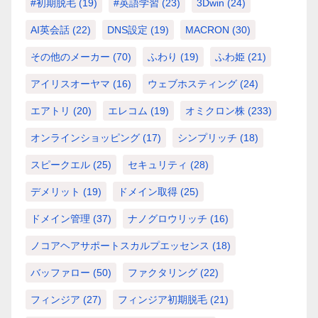
#初期脱毛
(19)
#英語学習
(23)
3Dwin
(24)
AI英会話
(22)
DNS設定
(19)
MACRON
(30)
その他のメーカー
(70)
ふわり
(19)
ふわ姫
(21)
アイリスオーヤマ
(16)
ウェブホスティング
(24)
エアトリ
(20)
エレコム
(19)
オミクロン株
(233)
オンラインショッピング
(17)
シンプリッチ
(18)
スピークエル
(25)
セキュリティ
(28)
デメリット
(19)
ドメイン取得
(25)
ドメイン管理
(37)
ナノグロウリッチ
(16)
ノコアヘアサポートスカルプエッセンス
(18)
バッファロー
(50)
ファクタリング
(22)
フィンジア
(27)
フィンジア初期脱毛
(21)