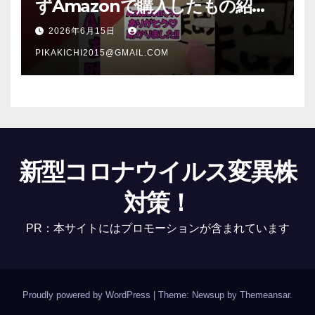
ずAmazonで購入したもの紹
介 #Shorts
2026年6月15日
PIKAKICHI2015@GMAIL.COM
新型コロナウイルス変異株
対策！
PR：本サイトにはプロモーションが含まれています
Proudly powered by WordPress
|
Theme: Newsup by
Themeansar
.