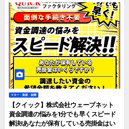
マネー・資産・副業
【クイック】株式会社ウェーブネット
資金調達の悩みを1分でも早くスピード
解決!あなたが保有している売掛金はい