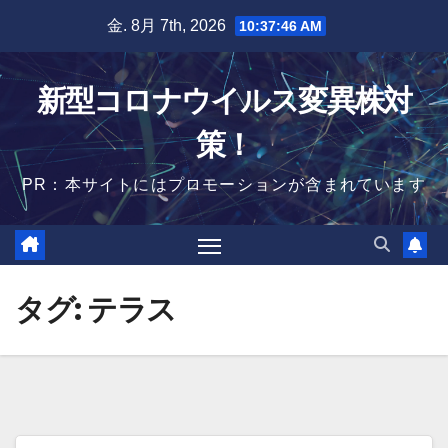
Skip
金. 8月 7th, 2026
10:37:47 AM
to
content
新型コロナウイルス変異株対
策！
PR：本サイトにはプロモーションが含まれています
タグ:
テラス