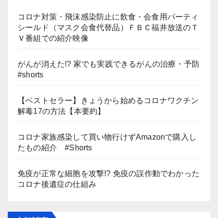
コロナ対策・飛沫感染防止に飲食・会食用パーティ
シールド（マスク会食代替品）ＦＢＣ福井放送のＴ
Ｖ番組での紹介映像
がんが消えた!? 家でも実践できるがんの治療・予防
#shorts
【ベストセラー】きょうから始めるコロナワクチン
解毒17の方法【本要約】
コロナ家族感染して買い物行けずAmazonで購入し
たもの紹介 #Shorts
免疫が正常な細胞を攻撃!? 免疫の誤作動でわかった
コロナ後遺症の仕組み