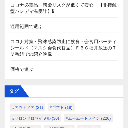
コロナ必需品、感染リスクが低くて安心！【非接触
型ハンディ温度計】⁉
適用範囲で選ぶ
コロナ対策・飛沫感染防止に飲食・会食用パーティ
シールド（マスク会食代替品）ＦＢＣ福井放送のＴ
Ｖ番組での紹介映像
価格で選ぶ
タグ
#アウトドア
(21)
#ギフト
(19)
#サロンドロワイヤル
(30)
#ムームードメイン
(226)