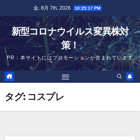
Skip
金. 8月 7th, 2026
10:25:18 PM
to
content
新型コロナウイルス変異株対
策！
PR：本サイトにはプロモーションが含まれています
タグ:
コスプレ