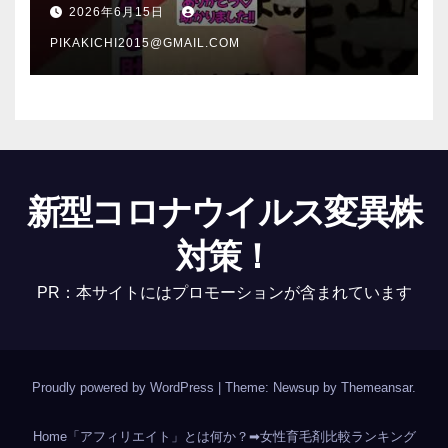
介 #Shorts
2026年6月15日
PIKAKICHI2015@GMAIL.COM
新型コロナウイルス変異株
対策！
PR：本サイトにはプロモーションが含まれています
Proudly powered by WordPress
|
Theme: Newsup by
Themeansar
.
Home
「アフィリエイト」とは何か？
➡女性育毛剤比較ランキング