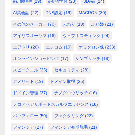
#初期脱毛
(19)
#英語学習
(23)
3Dwin
(24)
AI英会話
(22)
DNS設定
(19)
MACRON
(30)
その他のメーカー
(70)
ふわり
(19)
ふわ姫
(21)
アイリスオーヤマ
(16)
ウェブホスティング
(24)
エアトリ
(20)
エレコム
(19)
オミクロン株
(233)
オンラインショッピング
(17)
シンプリッチ
(18)
スピークエル
(25)
セキュリティ
(28)
デメリット
(19)
ドメイン取得
(25)
ドメイン管理
(37)
ナノグロウリッチ
(16)
ノコアヘアサポートスカルプエッセンス
(18)
バッファロー
(50)
ファクタリング
(22)
フィンジア
(27)
フィンジア初期脱毛
(21)