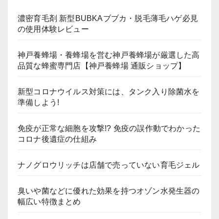
濃密育毛剤 新型BUBKAブブカ・脱毛薄毛ハゲ必見
の使用体験レビュー
神戸養蜂場・養蜂場を営む神戸養蜂場が厳選した高
品質な蜂蜜専門店【神戸養蜂場 通販ショップ】
新型コロナウイルス対策には、タンク入り除菌水を
準備しよう!
免疫が正常な細胞を攻撃!? 免疫の誤作動でわかった
コロナ後遺症の仕組み
ナノグロウリッチは店舗で売っていない育毛ジェル
臭いや菌などに優れた効果を持つオゾン水発生器の
幅広い特徴まとめ