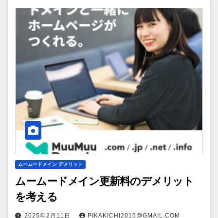
ムームードメイン デメリット
ムームードメイン更新料のデメリット
を考える
2025年2月11日
PIKAKICHI2015@GMAIL.COM