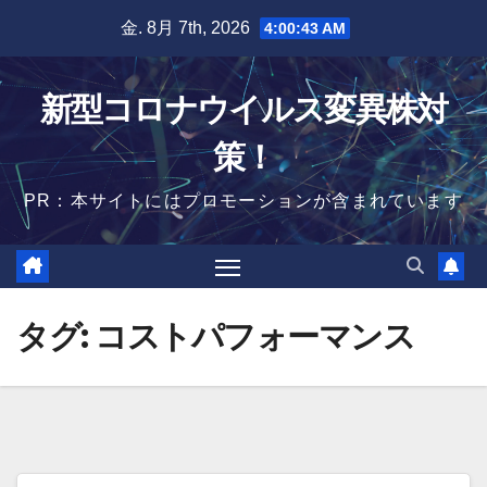
Skip
金. 8月 7th, 2026
4:00:44 AM
to
content
新型コロナウイルス変異株対
策！
PR：本サイトにはプロモーションが含まれています
タグ:
コストパフォーマンス