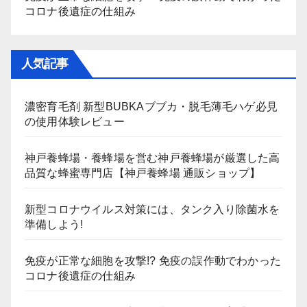
コロナ後遺症の仕組み
人気記事
濃密育毛剤 新型BUBKAブブカ・脱毛薄毛ハゲ必見
の使用体験レビュー
神戸養蜂場・養蜂場を営む神戸養蜂場が厳選した高
品質な蜂蜜専門店【神戸養蜂場 通販ショップ】
新型コロナウイルス対策には、タンク入り除菌水を
準備しよう!
免疫が正常な細胞を攻撃!? 免疫の誤作動でわかった
コロナ後遺症の仕組み