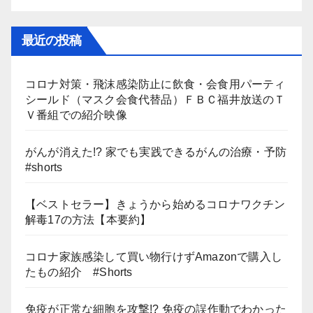
最近の投稿
コロナ対策・飛沫感染防止に飲食・会食用パーティ
シールド（マスク会食代替品）ＦＢＣ福井放送のＴ
Ｖ番組での紹介映像
がんが消えた!? 家でも実践できるがんの治療・予防
#shorts
【ベストセラー】きょうから始めるコロナワクチン
解毒17の方法【本要約】
コロナ家族感染して買い物行けずAmazonで購入し
たもの紹介 #Shorts
免疫が正常な細胞を攻撃!? 免疫の誤作動でわかった