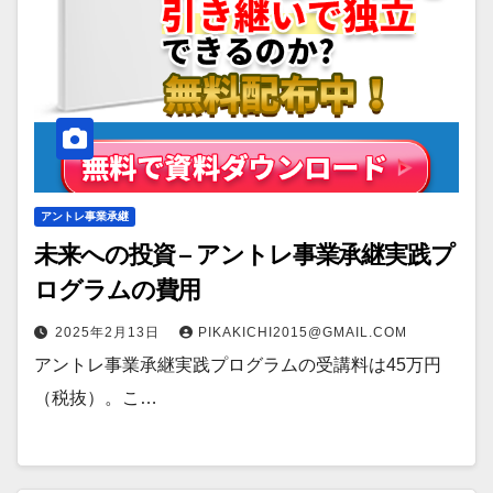
アントレ事業承継
未来への投資 – アントレ事業承継実践プ
ログラムの費用
2025年2月13日
PIKAKICHI2015@GMAIL.COM
アントレ事業承継実践プログラムの受講料は45万円
（税抜）。こ…