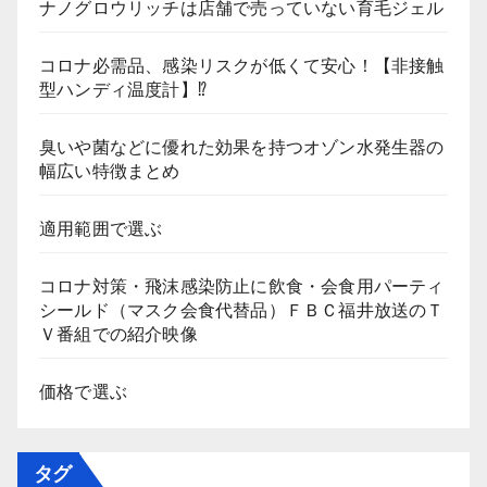
ナノグロウリッチは店舗で売っていない育毛ジェル
コロナ必需品、感染リスクが低くて安心！【非接触
型ハンディ温度計】⁉
臭いや菌などに優れた効果を持つオゾン水発生器の
幅広い特徴まとめ
適用範囲で選ぶ
コロナ対策・飛沫感染防止に飲食・会食用パーティ
シールド（マスク会食代替品）ＦＢＣ福井放送のＴ
Ｖ番組での紹介映像
価格で選ぶ
タグ