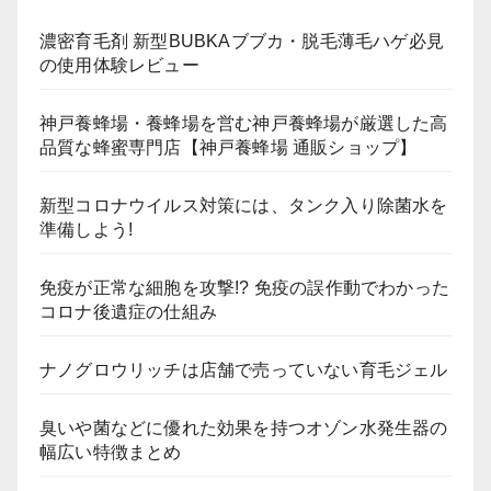
濃密育毛剤 新型BUBKAブブカ・脱毛薄毛ハゲ必見
の使用体験レビュー
神戸養蜂場・養蜂場を営む神戸養蜂場が厳選した高
品質な蜂蜜専門店【神戸養蜂場 通販ショップ】
新型コロナウイルス対策には、タンク入り除菌水を
準備しよう!
免疫が正常な細胞を攻撃!? 免疫の誤作動でわかった
コロナ後遺症の仕組み
ナノグロウリッチは店舗で売っていない育毛ジェル
臭いや菌などに優れた効果を持つオゾン水発生器の
幅広い特徴まとめ