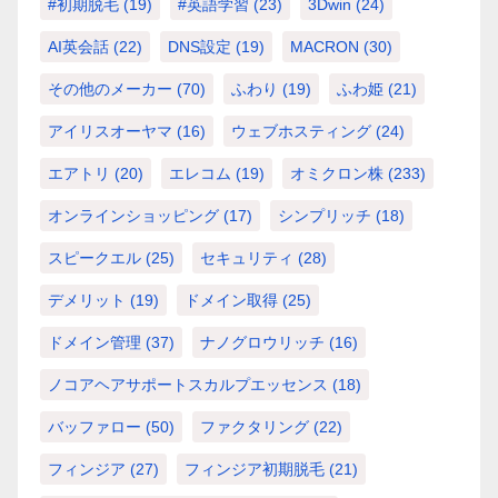
#初期脱毛
(19)
#英語学習
(23)
3Dwin
(24)
AI英会話
(22)
DNS設定
(19)
MACRON
(30)
その他のメーカー
(70)
ふわり
(19)
ふわ姫
(21)
アイリスオーヤマ
(16)
ウェブホスティング
(24)
エアトリ
(20)
エレコム
(19)
オミクロン株
(233)
オンラインショッピング
(17)
シンプリッチ
(18)
スピークエル
(25)
セキュリティ
(28)
デメリット
(19)
ドメイン取得
(25)
ドメイン管理
(37)
ナノグロウリッチ
(16)
ノコアヘアサポートスカルプエッセンス
(18)
バッファロー
(50)
ファクタリング
(22)
フィンジア
(27)
フィンジア初期脱毛
(21)