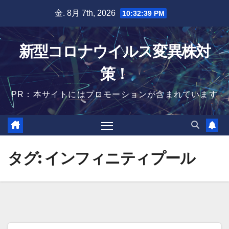
Skip
金. 8月 7th, 2026
10:32:39 PM
to
content
新型コロナウイルス変異株対
策！
PR：本サイトにはプロモーションが含まれています
タグ:
インフィニティプール