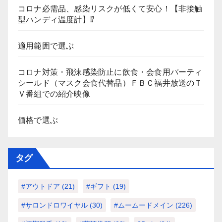
コロナ必需品、感染リスクが低くて安心！【非接触
型ハンディ温度計】⁉
適用範囲で選ぶ
コロナ対策・飛沫感染防止に飲食・会食用パーティ
シールド（マスク会食代替品）ＦＢＣ福井放送のＴ
Ｖ番組での紹介映像
価格で選ぶ
タグ
#アウトドア
(21)
#ギフト
(19)
#サロンドロワイヤル
(30)
#ムームードメイン
(226)