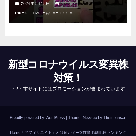
介 #Shorts
2026年6月15日
PIKAKICHI2015@GMAIL.COM
新型コロナウイルス変異株
対策！
PR：本サイトにはプロモーションが含まれています
Proudly powered by WordPress
|
Theme: Newsup by
Themeansar
.
Home
「アフィリエイト」とは何か？
➡女性育毛剤比較ランキング