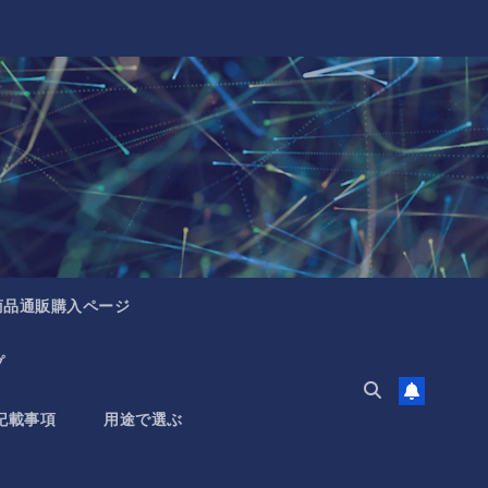
商品通販購入ページ
プ
記載事項
用途で選ぶ