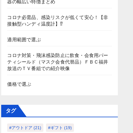
器の幅広い特徴まとめ
コロナ必需品、感染リスクが低くて安心！【非
接触型ハンディ温度計】⁉
適用範囲で選ぶ
コロナ対策・飛沫感染防止に飲食・会食用パー
ティシールド（マスク会食代替品）ＦＢＣ福井
放送のＴＶ番組での紹介映像
価格で選ぶ
タグ
#アウトドア
(21)
#ギフト
(19)