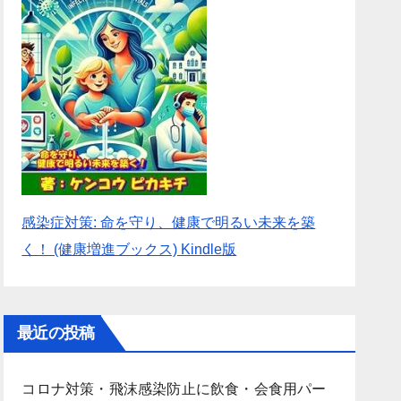
感染症対策: 命を守り、健康で明るい未来を築
く！ (健康増進ブックス) Kindle版
最近の投稿
コロナ対策・飛沫感染防止に飲食・会食用パー