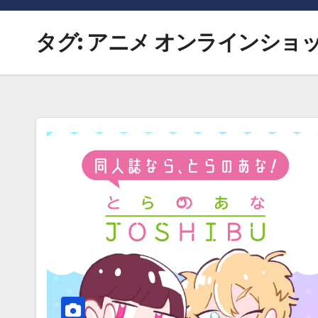
タグ:
アニメ オンラインショ