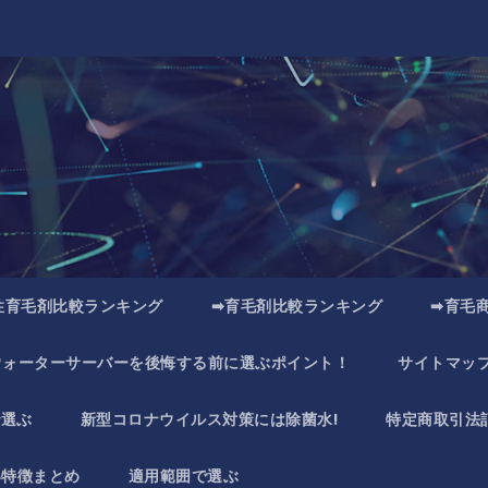
性育毛剤比較ランキング
➡育毛剤比較ランキング
➡育毛
ウォーターサーバーを後悔する前に選ぶポイント！
サイトマッ
で選ぶ
新型コロナウイルス対策には除菌水!
特定商取引法
い特徴まとめ
適用範囲で選ぶ