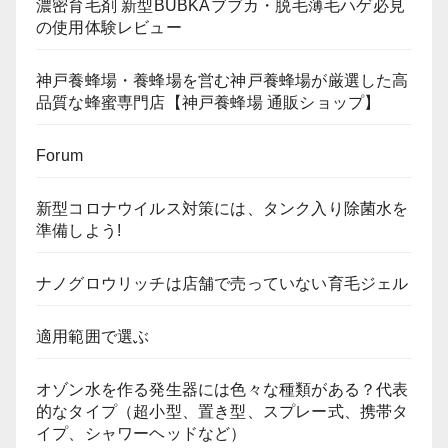
濃密育毛剤 新型BUBKAブブカ・脱毛薄毛ハゲ必見
の使用体験レビュー
神戸養蜂場・養蜂場を営む神戸養蜂場が厳選した高
品質な蜂蜜専門店【神戸養蜂場 通販ショップ】
Forum
新型コロナウイルス対策には、タンク入り除菌水を
準備しよう!
ナノグロウリッチは店舗で売っていない育毛ジェル
適用範囲で選ぶ
オゾン水を作る発生器には色々な種類がある？代表
的なタイプ（超小型、置き型、スプレー式、携帯タ
イプ、シャワーヘッドなど）