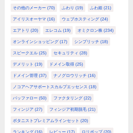
その他のメーカー
(70)
ふわり
(19)
ふわ姫
(21)
アイリスオーヤマ
(16)
ウェブホスティング
(24)
エアトリ
(20)
エレコム
(19)
オミクロン株
(234)
オンラインショッピング
(17)
シンプリッチ
(18)
スピークエル
(25)
セキュリティ
(28)
デメリット
(19)
ドメイン取得
(25)
ドメイン管理
(37)
ナノグロウリッチ
(16)
ノコアヘアサポートスカルプエッセンス
(18)
バッファロー
(50)
ファクタリング
(22)
フィンジア
(27)
フィンジア初期脱毛
(21)
ボタニストプレミアムラインセット
(20)
ランキング
(16)
レビュー
(17)
ロリポップ
(20)