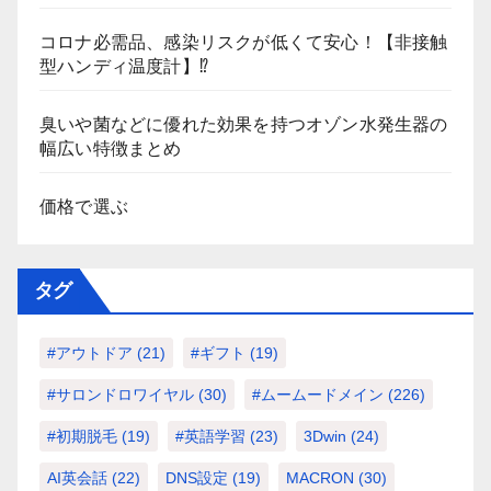
コロナ必需品、感染リスクが低くて安心！【非接触
型ハンディ温度計】⁉
臭いや菌などに優れた効果を持つオゾン水発生器の
幅広い特徴まとめ
価格で選ぶ
タグ
#アウトドア
(21)
#ギフト
(19)
#サロンドロワイヤル
(30)
#ムームードメイン
(226)
#初期脱毛
(19)
#英語学習
(23)
3Dwin
(24)
AI英会話
(22)
DNS設定
(19)
MACRON
(30)