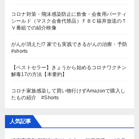
コロナ対策・飛沫感染防止に飲食・会食用パーティ
シールド（マスク会食代替品）ＦＢＣ福井放送のＴ
Ｖ番組での紹介映像
がんが消えた!? 家でも実践できるがんの治療・予防
#shorts
【ベストセラー】きょうから始めるコロナワクチン
解毒17の方法【本要約】
コロナ家族感染して買い物行けずAmazonで購入し
たもの紹介 #Shorts
人気記事