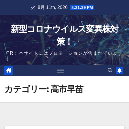
Skip
火. 8月 11th, 2026
8:21:39 PM
to
content
新型コロナウイルス変異株対
策！
PR：本サイトにはプロモーションが含まれています
カテゴリー:
高市早苗