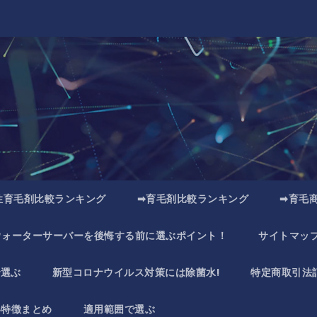
性育毛剤比較ランキング
➡育毛剤比較ランキング
➡育毛
ウォーターサーバーを後悔する前に選ぶポイント！
サイトマッ
で選ぶ
新型コロナウイルス対策には除菌水!
特定商取引法
い特徴まとめ
適用範囲で選ぶ