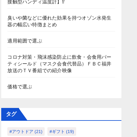
接触型ハンディ温度計】⁉
臭いや菌などに優れた効果を持つオゾン水発生
器の幅広い特徴まとめ
適用範囲で選ぶ
コロナ対策・飛沫感染防止に飲食・会食用パー
ティシールド（マスク会食代替品）ＦＢＣ福井
放送のＴＶ番組での紹介映像
価格で選ぶ
タグ
#アウトドア
(21)
#ギフト
(19)