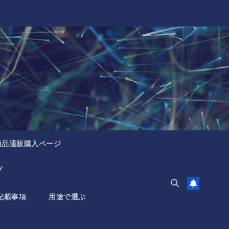
商品通販購入ページ
プ
記載事項
用途で選ぶ