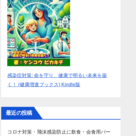
感染症対策: 命を守り、健康で明るい未来を築
く！ (健康増進ブックス) Kindle版
最近の投稿
コロナ対策・飛沫感染防止に飲食・会食用パー