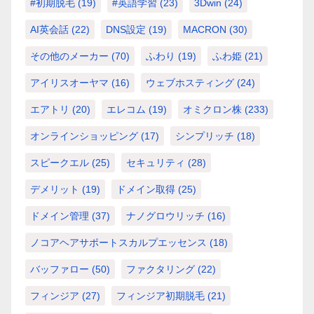
#初期脱毛
(19)
#英語学習
(23)
3Dwin
(24)
AI英会話
(22)
DNS設定
(19)
MACRON
(30)
その他のメーカー
(70)
ふわり
(19)
ふわ姫
(21)
アイリスオーヤマ
(16)
ウェブホスティング
(24)
エアトリ
(20)
エレコム
(19)
オミクロン株
(233)
オンラインショッピング
(17)
シンプリッチ
(18)
スピークエル
(25)
セキュリティ
(28)
デメリット
(19)
ドメイン取得
(25)
ドメイン管理
(37)
ナノグロウリッチ
(16)
ノコアヘアサポートスカルプエッセンス
(18)
バッファロー
(50)
ファクタリング
(22)
フィンジア
(27)
フィンジア初期脱毛
(21)