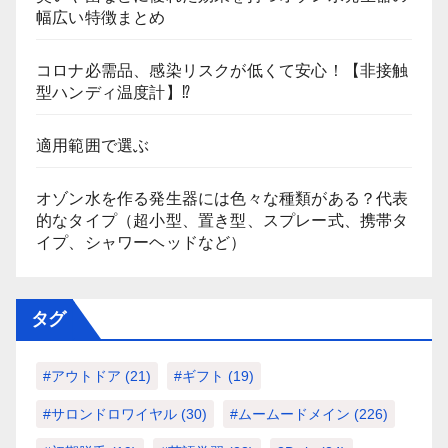
幅広い特徴まとめ
コロナ必需品、感染リスクが低くて安心！【非接触
型ハンディ温度計】⁉
適用範囲で選ぶ
オゾン水を作る発生器には色々な種類がある？代表
的なタイプ（超小型、置き型、スプレー式、携帯タ
イプ、シャワーヘッドなど）
タグ
#アウトドア
(21)
#ギフト
(19)
#サロンドロワイヤル
(30)
#ムームードメイン
(226)