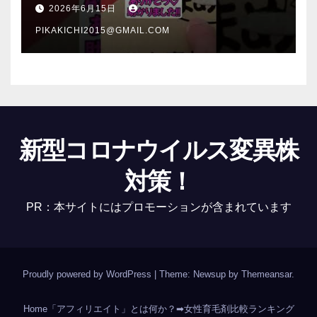
介 #Shorts
2026年6月15日
PIKAKICHI2015@GMAIL.COM
新型コロナウイルス変異株
対策！
PR：本サイトにはプロモーションが含まれています
Proudly powered by WordPress
|
Theme: Newsup by
Themeansar
.
Home
「アフィリエイト」とは何か？
➡女性育毛剤比較ランキング