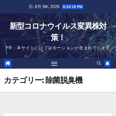
Skip
日. 8月 9th, 2026
8:23:20 PM
to
content
新型コロナウイルス変異株対
策！
PR：本サイトにはプロモーションが含まれています
カテゴリー:
除菌脱臭機