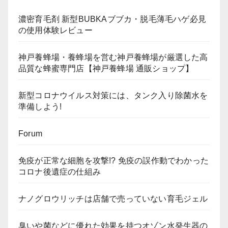
濃密育毛剤 新型BUBKAブブカ・脱毛薄毛ハゲ必見
の使用体験レビュー
神戸養蜂場・養蜂場を営む神戸養蜂場が厳選した高
品質な蜂蜜専門店【神戸養蜂場 通販ショップ】
新型コロナウイルス対策には、タンク入り除菌水を
準備しよう!
Forum
免疫が正常な細胞を攻撃!? 免疫の誤作動でわかった
コロナ後遺症の仕組み
ナノグロウリッチは店舗で売っていない育毛ジェル
臭いや菌などに優れた効果を持つオゾン水発生器の