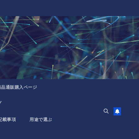
商品通販購入ページ
プ
記載事項
用途で選ぶ