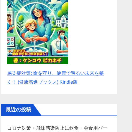
感染症対策: 命を守り、健康で明るい未来を築
く！ (健康増進ブックス) Kindle版
最近の投稿
コロナ対策・飛沫感染防止に飲食・会食用パー