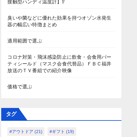
接触型ハンディ温度計】⁉
臭いや菌などに優れた効果を持つオゾン水発生
器の幅広い特徴まとめ
適用範囲で選ぶ
コロナ対策・飛沫感染防止に飲食・会食用パー
ティシールド（マスク会食代替品）ＦＢＣ福井
放送のＴＶ番組での紹介映像
価格で選ぶ
タグ
#アウトドア
(21)
#ギフト
(19)