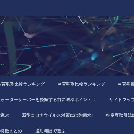
性育毛剤比較ランキング
➡育毛剤比較ランキング
➡育毛
ウォーターサーバーを後悔する前に選ぶポイント！
サイトマッ
で選ぶ
新型コロナウイルス対策には除菌水!
特定商取引法
い特徴まとめ
適用範囲で選ぶ