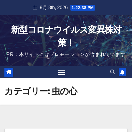
Skip
土. 8月 8th, 2026
1:22:39 PM
to
content
新型コロナウイルス変異株対
策！
PR：本サイトにはプロモーションが含まれています
カテゴリー:
虫の心