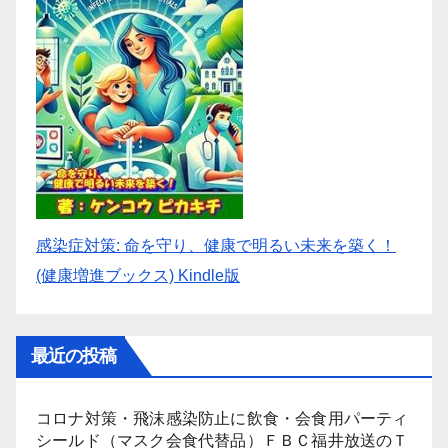
感染症対策: 命を守り、健康で明るい未来を築く！
(健康増進ブックス) Kindle版
最近の投稿
コロナ対策・飛沫感染防止に飲食・会食用パーティ
シールド（マスク会食代替品）ＦＢＣ福井放送のＴ