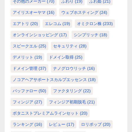
その他のメーカー
(70)
ふわり
(19)
ふわ姫
(21)
アイリスオーヤマ
(16)
ウェブホスティング
(24)
エアトリ
(20)
エレコム
(19)
オミクロン株
(233)
オンラインショッピング
(17)
シンプリッチ
(18)
スピークエル
(25)
セキュリティ
(28)
デメリット
(19)
ドメイン取得
(25)
ドメイン管理
(37)
ナノグロウリッチ
(16)
ノコアヘアサポートスカルプエッセンス
(18)
バッファロー
(50)
ファクタリング
(22)
フィンジア
(27)
フィンジア初期脱毛
(21)
ボタニストプレミアムラインセット
(20)
ランキング
(16)
レビュー
(17)
ロリポップ
(20)