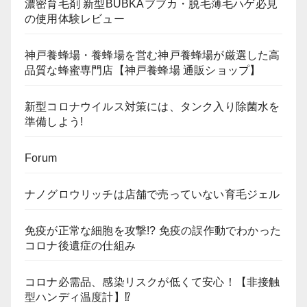
濃密育毛剤 新型BUBKAブブカ・脱毛薄毛ハゲ必見
の使用体験レビュー
神戸養蜂場・養蜂場を営む神戸養蜂場が厳選した高
品質な蜂蜜専門店【神戸養蜂場 通販ショップ】
新型コロナウイルス対策には、タンク入り除菌水を
準備しよう!
Forum
ナノグロウリッチは店舗で売っていない育毛ジェル
免疫が正常な細胞を攻撃!? 免疫の誤作動でわかった
コロナ後遺症の仕組み
コロナ必需品、感染リスクが低くて安心！【非接触
型ハンディ温度計】⁉