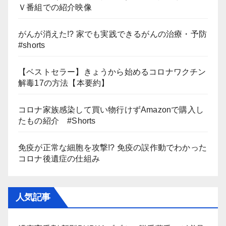
Ｖ番組での紹介映像
がんが消えた!? 家でも実践できるがんの治療・予防
#shorts
【ベストセラー】きょうから始めるコロナワクチン
解毒17の方法【本要約】
コロナ家族感染して買い物行けずAmazonで購入し
たもの紹介 #Shorts
免疫が正常な細胞を攻撃!? 免疫の誤作動でわかった
コロナ後遺症の仕組み
人気記事