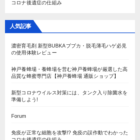
コロナ後遺症の仕組み
人気記事
濃密育毛剤 新型BUBKAブブカ・脱毛薄毛ハゲ必見
の使用体験レビュー
神戸養蜂場・養蜂場を営む神戸養蜂場が厳選した高
品質な蜂蜜専門店【神戸養蜂場 通販ショップ】
新型コロナウイルス対策には、タンク入り除菌水を
準備しよう!
Forum
免疫が正常な細胞を攻撃!? 免疫の誤作動でわかった
コロナ後遺症の仕組み