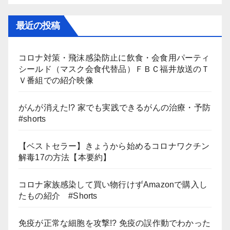
最近の投稿
コロナ対策・飛沫感染防止に飲食・会食用パーティ
シールド（マスク会食代替品）ＦＢＣ福井放送のＴ
Ｖ番組での紹介映像
がんが消えた!? 家でも実践できるがんの治療・予防
#shorts
【ベストセラー】きょうから始めるコロナワクチン
解毒17の方法【本要約】
コロナ家族感染して買い物行けずAmazonで購入し
たもの紹介 #Shorts
免疫が正常な細胞を攻撃!? 免疫の誤作動でわかった