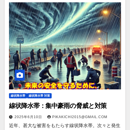
線状降水帯
線状降水帯 対策
線状降水帯：集中豪雨の脅威と対策
2025年6月10日
PIKAKICHI2015@GMAIL.COM
近年、甚大な被害をもたらす線状降水帯。次々と発生