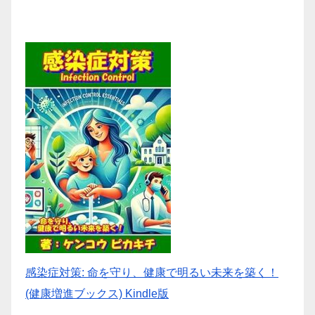
感染症対策: 命を守り、健康で明るい未来を築く！
(健康増進ブックス) Kindle版