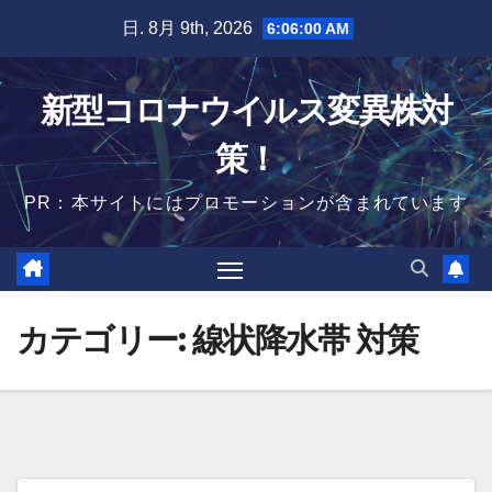
Skip
日. 8月 9th, 2026
6:06:01 AM
to
content
新型コロナウイルス変異株対
策！
PR：本サイトにはプロモーションが含まれています
カテゴリー:
線状降水帯 対策