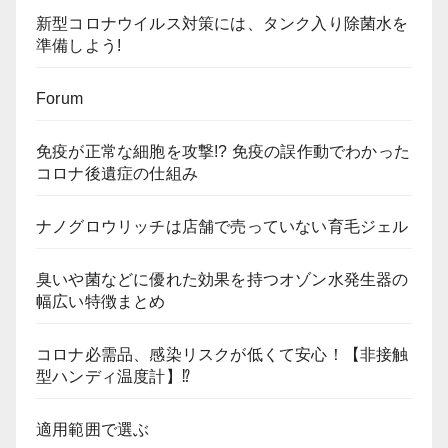
新型コロナウイルス対策には、タンク入り除菌水を
準備しよう!
Forum
免疫が正常な細胞を攻撃!? 免疫の誤作動でわかった
コロナ後遺症の仕組み
ナノグロウリッチは店舗で売っていない育毛ジェル
臭いや菌などに優れた効果を持つオゾン水発生器の
幅広い特徴まとめ
コロナ必需品、感染リスクが低くて安心！【非接触
型ハンディ温度計】⁉
適用範囲で選ぶ