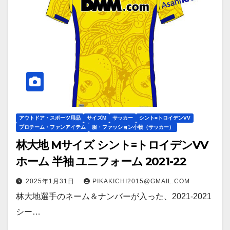
アウトドア・スポーツ用品
サイズM
サッカー
シント=トロイデンVV
プロチーム・ファンアイテム
服・ファッション小物（サッカー）
林大地 Mサイズ シント=トロイデンVV
ホーム 半袖 ユニフォーム 2021-22
2025年1月31日
PIKAKICHI2015@GMAIL.COM
林大地選手のネーム＆ナンバーが入った、2021-2021
シー…