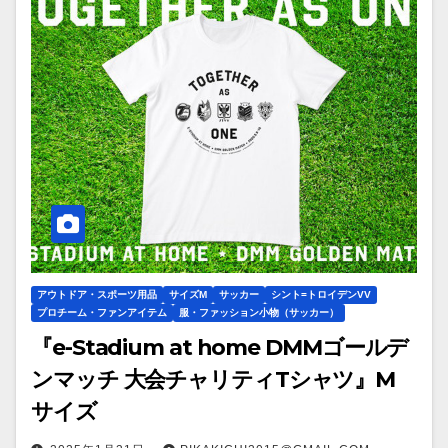
アウトドア・スポーツ用品
サイズM
サッカー
シント=トロイデンVV
プロチーム・ファンアイテム
服・ファッション小物（サッカー）
『e-Stadium at home DMMゴールデ
ンマッチ 大会チャリティTシャツ』M
サイズ