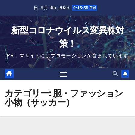
Skip
日. 8月 9th, 2026
9:15:56 PM
to
content
新型コロナウイルス変異株対
策！
PR：本サイトにはプロモーションが含まれています
カテゴリー:
服・ファッション
小物（サッカー）