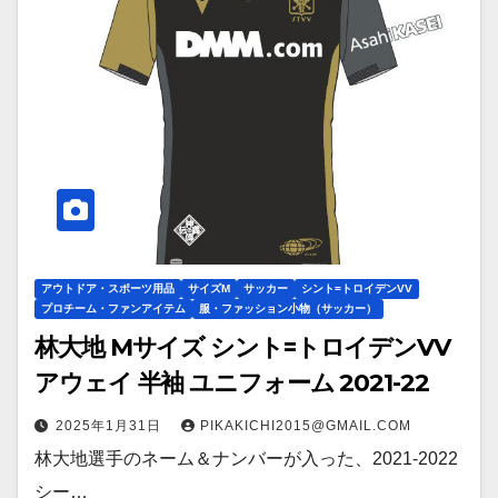
アウトドア・スポーツ用品
サイズM
サッカー
シント=トロイデンVV
プロチーム・ファンアイテム
服・ファッション小物（サッカー）
林大地 Mサイズ シント=トロイデンVV
アウェイ 半袖 ユニフォーム 2021-22
2025年1月31日
PIKAKICHI2015@GMAIL.COM
林大地選手のネーム＆ナンバーが入った、2021-2022
シー…