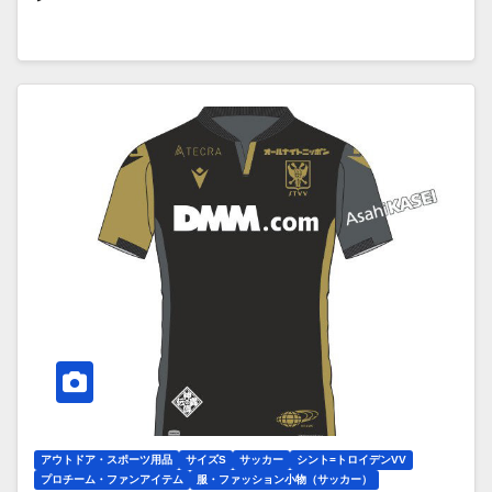
アウトドア・スポーツ用品
サイズS
サッカー
シント=トロイデンVV
プロチーム・ファンアイテム
服・ファッション小物（サッカー）