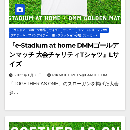
アウトドア・スポーツ用品
サイズL
サッカー
シント=トロイデンVV
プロチーム・ファンアイテム
服・ファッション小物（サッカー）
『e-Stadium at home DMMゴールデ
ンマッチ 大会チャリティTシャツ』Lサ
イズ
2025年1月31日
PIKAKICHI2015@GMAIL.COM
「TOGETHER AS ONE」のスローガンを掲げた大会
参…