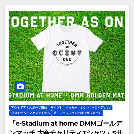
アウトドア・スポーツ用品
サイズS
サッカー
シント=トロイデンVV
プロチーム・ファンアイテム
服・ファッション小物（サッカー）
『e-Stadium at home DMMゴールデ
ンマッチ 大会チャリティTシャツ』Sサ