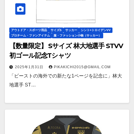
アウトドア・スポーツ用品
サイズS
サッカー
シント=トロイデンVV
プロチーム・ファンアイテム
服・ファッション小物（サッカー）
【数量限定】 Sサイズ 林大地選手 STVV
初ゴール記念Tシャツ
2025年1月31日
PIKAKICHI2015@GMAIL.COM
「ビーストの海外での新たな1ページを記念に」林大
地選手 ST…