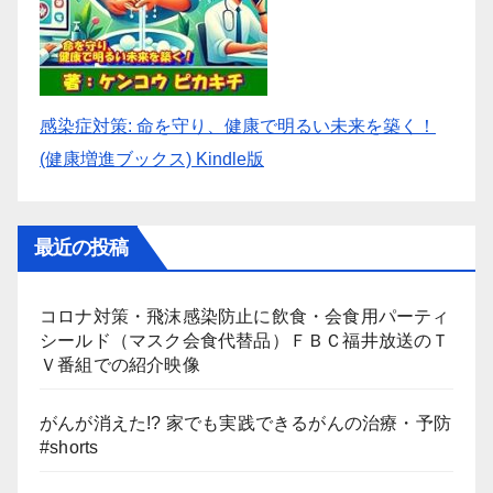
感染症対策: 命を守り、健康で明るい未来を築く！
(健康増進ブックス) Kindle版
最近の投稿
コロナ対策・飛沫感染防止に飲食・会食用パーティ
シールド（マスク会食代替品）ＦＢＣ福井放送のＴ
Ｖ番組での紹介映像
がんが消えた!? 家でも実践できるがんの治療・予防
#shorts