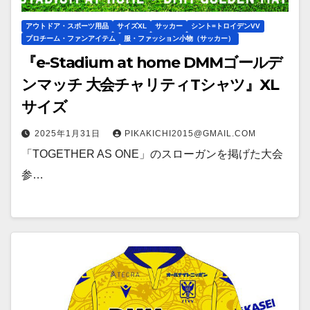
アウトドア・スポーツ用品
サイズXL
サッカー
シント=トロイデンVV
プロチーム・ファンアイテム
服・ファッション小物（サッカー）
『e-Stadium at home DMMゴールデ
ンマッチ 大会チャリティTシャツ』XL
サイズ
2025年1月31日
PIKAKICHI2015@GMAIL.COM
「TOGETHER AS ONE」のスローガンを掲げた大会
参…