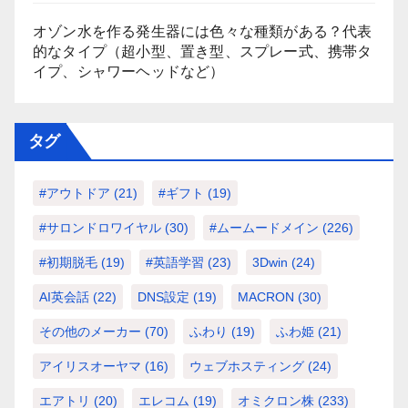
オゾン水を作る発生器には色々な種類がある？代表
的なタイプ（超小型、置き型、スプレー式、携帯タ
イプ、シャワーヘッドなど）
タグ
#アウトドア
(21)
#ギフト
(19)
#サロンドロワイヤル
(30)
#ムームードメイン
(226)
#初期脱毛
(19)
#英語学習
(23)
3Dwin
(24)
AI英会話
(22)
DNS設定
(19)
MACRON
(30)
その他のメーカー
(70)
ふわり
(19)
ふわ姫
(21)
アイリスオーヤマ
(16)
ウェブホスティング
(24)
エアトリ
(20)
エレコム
(19)
オミクロン株
(233)