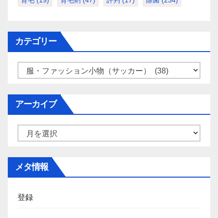
育毛
(19)
育毛剤
(47)
評判
(17)
除菌
(234)
カテゴリー
カ
テ
ゴ
アーカイブ
リ
ー
ア
ー
カ
メタ情報
イ
ブ
登録