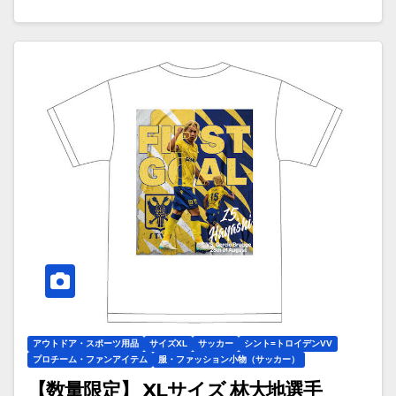
アウトドア・スポーツ用品
サイズXL
サッカー
シント=トロイデンVV
プロチーム・ファンアイテム
服・ファッション小物（サッカー）
【数量限定】 XLサイズ 林大地選手