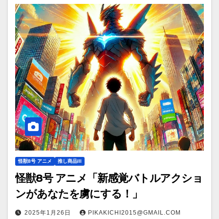
怪獣8号 アニメ
推し商品III
怪獣8号 アニメ「新感覚バトルアクショ
ンがあなたを虜にする！」
2025年1月26日
PIKAKICHI2015@GMAIL.COM