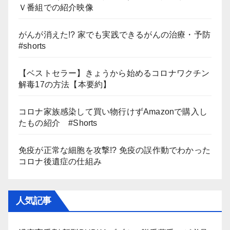
Ｖ番組での紹介映像
がんが消えた!? 家でも実践できるがんの治療・予防
#shorts
【ベストセラー】きょうから始めるコロナワクチン
解毒17の方法【本要約】
コロナ家族感染して買い物行けずAmazonで購入し
たもの紹介 #Shorts
免疫が正常な細胞を攻撃!? 免疫の誤作動でわかった
コロナ後遺症の仕組み
人気記事