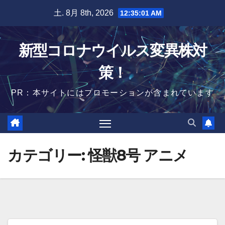
Skip
土. 8月 8th, 2026
12:35:02 AM
to
content
新型コロナウイルス変異株対
策！
PR：本サイトにはプロモーションが含まれています
カテゴリー:
怪獣8号 アニメ