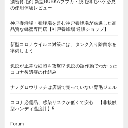
濃密育毛剤 新型BUBKAブブカ・脱毛薄毛ハゲ必見
の使用体験レビュー
神戸養蜂場・養蜂場を営む神戸養蜂場が厳選した高
品質な蜂蜜専門店【神戸養蜂場 通販ショップ】
新型コロナウイルス対策には、タンク入り除菌水を
準備しよう!
免疫が正常な細胞を攻撃!? 免疫の誤作動でわかった
コロナ後遺症の仕組み
ナノグロウリッチは店舗で売っていない育毛ジェル
コロナ必需品、感染リスクが低くて安心！【非接触
型ハンディ温度計】⁉
Forum