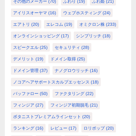
その他のメーカー
(70)
ふわり
(19)
ふわ姫
(21)
アイリスオーヤマ
(16)
ウェブホスティング
(24)
エアトリ
(20)
エレコム
(19)
オミクロン株
(233)
オンラインショッピング
(17)
シンプリッチ
(18)
スピークエル
(25)
セキュリティ
(28)
デメリット
(19)
ドメイン取得
(25)
ドメイン管理
(37)
ナノグロウリッチ
(16)
ノコアヘアサポートスカルプエッセンス
(18)
バッファロー
(50)
ファクタリング
(22)
フィンジア
(27)
フィンジア初期脱毛
(21)
ボタニストプレミアムラインセット
(20)
ランキング
(16)
レビュー
(17)
ロリポップ
(20)