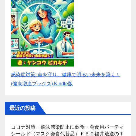
感染症対策: 命を守り、健康で明るい未来を築く！
(健康増進ブックス) Kindle版
最近の投稿
コロナ対策・飛沫感染防止に飲食・会食用パーティ
シールド（マスク会食代替品）ＦＢＣ福井放送のＴ