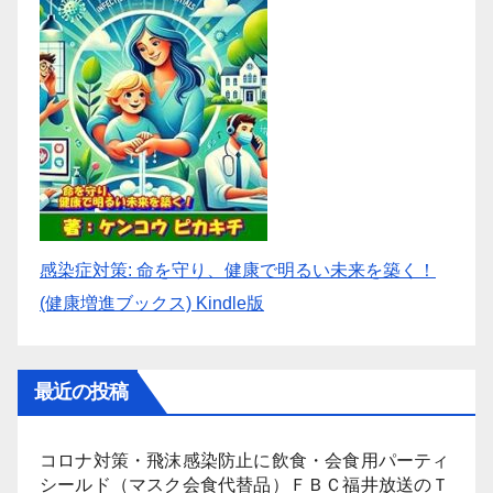
感染症対策: 命を守り、健康で明るい未来を築く！
(健康増進ブックス) Kindle版
最近の投稿
コロナ対策・飛沫感染防止に飲食・会食用パーティ
シールド（マスク会食代替品）ＦＢＣ福井放送のＴ