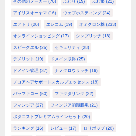
その他のメーカー
(70)
ふわり
(19)
ふわ姫
(21)
アイリスオーヤマ
(16)
ウェブホスティング
(24)
エアトリ
(20)
エレコム
(19)
オミクロン株
(233)
オンラインショッピング
(17)
シンプリッチ
(18)
スピークエル
(25)
セキュリティ
(28)
デメリット
(19)
ドメイン取得
(25)
ドメイン管理
(37)
ナノグロウリッチ
(16)
ノコアヘアサポートスカルプエッセンス
(18)
バッファロー
(50)
ファクタリング
(22)
フィンジア
(27)
フィンジア初期脱毛
(21)
ボタニストプレミアムラインセット
(20)
ランキング
(16)
レビュー
(17)
ロリポップ
(20)