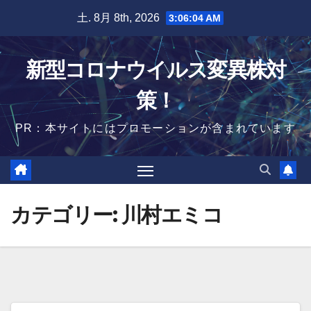
Skip
土. 8月 8th, 2026
3:06:05 AM
to
content
新型コロナウイルス変異株対
策！
PR：本サイトにはプロモーションが含まれています
カテゴリー:
川村エミコ