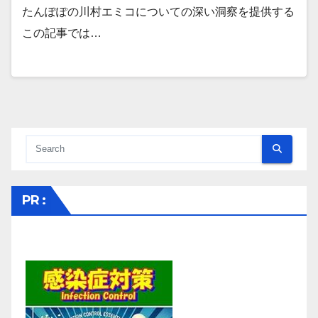
たんぽぽの川村エミコについての深い洞察を提供する
この記事では…
PR :