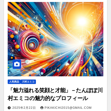
人気商品
川村エミコ
「魅力溢れる笑顔と才能」－たんぽぽ川
村エミコの魅力的なプロフィール
2025年2月22日
PIKAKICHI2015@GMAIL.COM