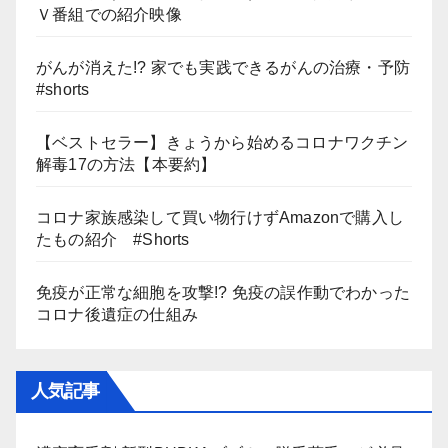
Ｖ番組での紹介映像
がんが消えた!? 家でも実践できるがんの治療・予防
#shorts
【ベストセラー】きょうから始めるコロナワクチン
解毒17の方法【本要約】
コロナ家族感染して買い物行けずAmazonで購入し
たもの紹介 #Shorts
免疫が正常な細胞を攻撃!? 免疫の誤作動でわかった
コロナ後遺症の仕組み
人気記事