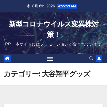
Skip
木. 8月 6th, 2026
4:55:54 AM
to
content
新型コロナウイルス変異株対
策！
PR：本サイトにはプロモーションが含まれています
カテゴリー:
大谷翔平グッズ