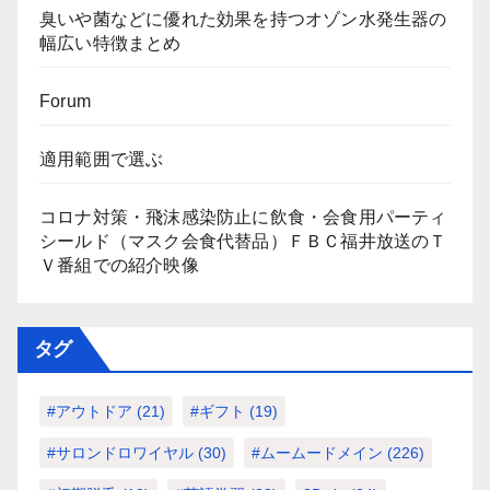
臭いや菌などに優れた効果を持つオゾン水発生器の
幅広い特徴まとめ
Forum
適用範囲で選ぶ
コロナ対策・飛沫感染防止に飲食・会食用パーティ
シールド（マスク会食代替品）ＦＢＣ福井放送のＴ
Ｖ番組での紹介映像
タグ
#アウトドア
(21)
#ギフト
(19)
#サロンドロワイヤル
(30)
#ムームードメイン
(226)