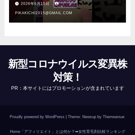
介 #Shorts
2026年6月15日
PIKAKICHI2015@GMAIL.COM
新型コロナウイルス変異株
対策！
PR：本サイトにはプロモーションが含まれています
Proudly powered by WordPress
|
Theme: Newsup by
Themeansar
.
Home
「アフィリエイト」とは何か？
➡女性育毛剤比較ランキング