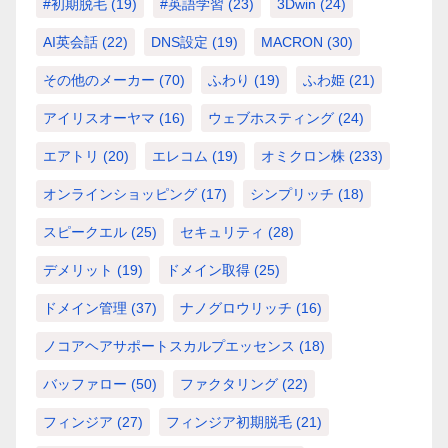
#初期脱毛
(19)
#英語学習
(23)
3Dwin
(24)
AI英会話
(22)
DNS設定
(19)
MACRON
(30)
その他のメーカー
(70)
ふわり
(19)
ふわ姫
(21)
アイリスオーヤマ
(16)
ウェブホスティング
(24)
エアトリ
(20)
エレコム
(19)
オミクロン株
(233)
オンラインショッピング
(17)
シンプリッチ
(18)
スピークエル
(25)
セキュリティ
(28)
デメリット
(19)
ドメイン取得
(25)
ドメイン管理
(37)
ナノグロウリッチ
(16)
ノコアヘアサポートスカルプエッセンス
(18)
バッファロー
(50)
ファクタリング
(22)
フィンジア
(27)
フィンジア初期脱毛
(21)