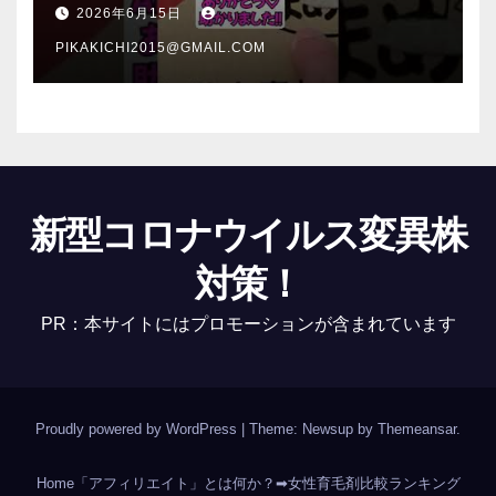
介 #Shorts
2026年6月15日
PIKAKICHI2015@GMAIL.COM
新型コロナウイルス変異株
対策！
PR：本サイトにはプロモーションが含まれています
Proudly powered by WordPress
|
Theme: Newsup by
Themeansar
.
Home
「アフィリエイト」とは何か？
➡女性育毛剤比較ランキング