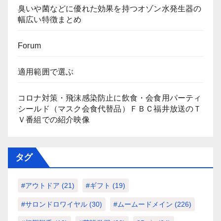
臭いや菌などに優れた効果を持つオゾン水発生器の
幅広い特徴まとめ
Forum
適用範囲で選ぶ
コロナ対策・飛沫感染防止に飲食・会食用パーティ
シールド（マスク会食代替品）ＦＢＣ福井放送のＴ
Ｖ番組での紹介映像
タグ
#アウトドア
(21)
#ギフト
(19)
#サロンドロワイヤル
(30)
#ムームードメイン
(226)