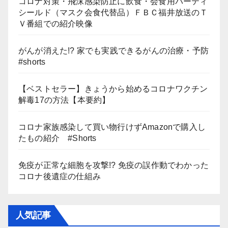
コロナ対策・飛沫感染防止に飲食・会食用パーティ
シールド（マスク会食代替品）ＦＢＣ福井放送のＴ
Ｖ番組での紹介映像
がんが消えた!? 家でも実践できるがんの治療・予防
#shorts
【ベストセラー】きょうから始めるコロナワクチン
解毒17の方法【本要約】
コロナ家族感染して買い物行けずAmazonで購入し
たもの紹介 #Shorts
免疫が正常な細胞を攻撃!? 免疫の誤作動でわかった
コロナ後遺症の仕組み
人気記事