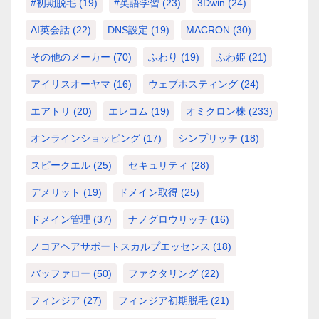
#初期脱毛
(19)
#英語学習
(23)
3Dwin
(24)
AI英会話
(22)
DNS設定
(19)
MACRON
(30)
その他のメーカー
(70)
ふわり
(19)
ふわ姫
(21)
アイリスオーヤマ
(16)
ウェブホスティング
(24)
エアトリ
(20)
エレコム
(19)
オミクロン株
(233)
オンラインショッピング
(17)
シンプリッチ
(18)
スピークエル
(25)
セキュリティ
(28)
デメリット
(19)
ドメイン取得
(25)
ドメイン管理
(37)
ナノグロウリッチ
(16)
ノコアヘアサポートスカルプエッセンス
(18)
バッファロー
(50)
ファクタリング
(22)
フィンジア
(27)
フィンジア初期脱毛
(21)