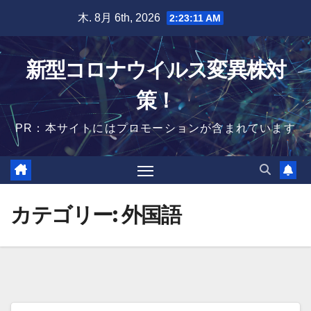
Skip
木. 8月 6th, 2026
2:23:12 AM
to
content
新型コロナウイルス変異株対
策！
PR：本サイトにはプロモーションが含まれています
カテゴリー:
外国語