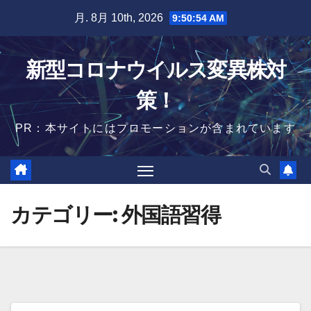
Skip
月. 8月 10th, 2026
9:50:54 AM
to
content
新型コロナウイルス変異株対
策！
PR：本サイトにはプロモーションが含まれています
カテゴリー:
外国語習得