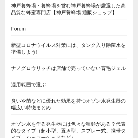
神戸養蜂場・養蜂場を営む神戸養蜂場が厳選した高
品質な蜂蜜専門店【神戸養蜂場 通販ショップ】
Forum
新型コロナウイルス対策には、タンク入り除菌水を
準備しよう!
ナノグロウリッチは店舗で売っていない育毛ジェル
適用範囲で選ぶ
臭いや菌などに優れた効果を持つオゾン水発生器の
幅広い特徴まとめ
オゾン水を作る発生器には色々な種類がある？代表
的なタイプ（超小型、置き型、スプレー式、携帯タ
イプ、シャワーヘッドなど）