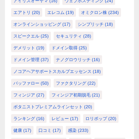
アイリスオーヤマ
(16)
ウェブホスティング
(24)
エアトリ
(20)
エレコム
(19)
オミクロン株
(234)
オンラインショッピング
(17)
シンプリッチ
(18)
スピークエル
(25)
セキュリティ
(28)
デメリット
(19)
ドメイン取得
(25)
ドメイン管理
(37)
ナノグロウリッチ
(16)
ノコアヘアサポートスカルプエッセンス
(18)
バッファロー
(50)
ファクタリング
(22)
フィンジア
(27)
フィンジア初期脱毛
(21)
ボタニストプレミアムラインセット
(20)
ランキング
(16)
レビュー
(17)
ロリポップ
(20)
健康
(17)
口コミ
(17)
感染
(233)