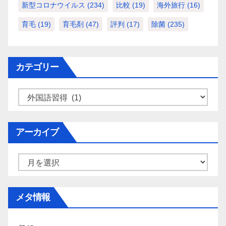
新型コロナウイルス
(234)
比較
(19)
海外旅行
(16)
育毛
(19)
育毛剤
(47)
評判
(17)
除菌
(235)
カテゴリー
カ
テ
ゴ
アーカイブ
リ
ー
ア
ー
カ
メタ情報
イ
ブ