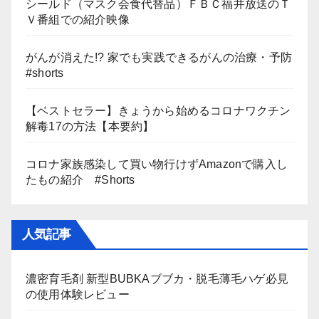
シールド（マスク会食代替品）ＦＢＣ福井放送のＴ
Ｖ番組での紹介映像
がんが消えた!? 家でも実践できるがんの治療・予防
#shorts
【ベストセラー】きょうから始めるコロナワクチン
解毒17の方法【本要約】
コロナ家族感染して買い物行けずAmazonで購入し
たもの紹介 #Shorts
人気記事
濃密育毛剤 新型BUBKAブブカ・脱毛薄毛ハゲ必見
の使用体験レビュー