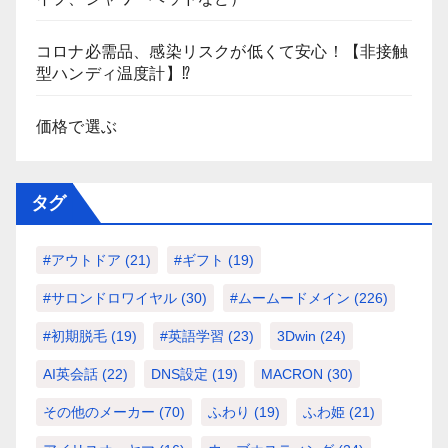
コロナ必需品、感染リスクが低くて安心！【非接触
型ハンディ温度計】⁉
価格で選ぶ
タグ
#アウトドア
(21)
#ギフト
(19)
#サロンドロワイヤル
(30)
#ムームードメイン
(226)
#初期脱毛
(19)
#英語学習
(23)
3Dwin
(24)
AI英会話
(22)
DNS設定
(19)
MACRON
(30)
その他のメーカー
(70)
ふわり
(19)
ふわ姫
(21)