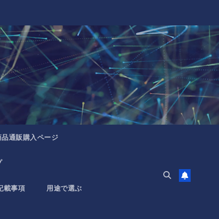
商品通販購入ページ
プ
記載事項
用途で選ぶ