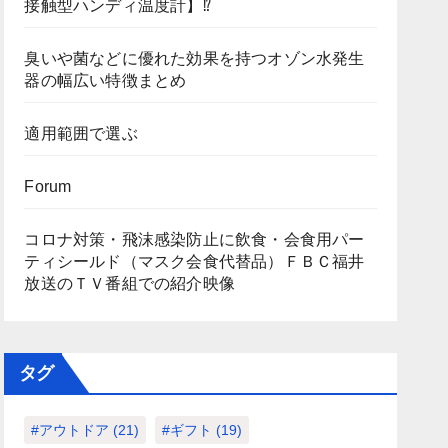
接触型ハンディ温度計】⁉
臭いや菌などに優れた効果を持つオゾン水発生
器の幅広い特徴まとめ
適用範囲で選ぶ
Forum
コロナ対策・飛沫感染防止に飲食・会食用パー
ティシールド（マスク会食代替品）ＦＢＣ福井
放送のＴＶ番組での紹介映像
タグ
#アウトドア
(21)
#ギフト
(19)