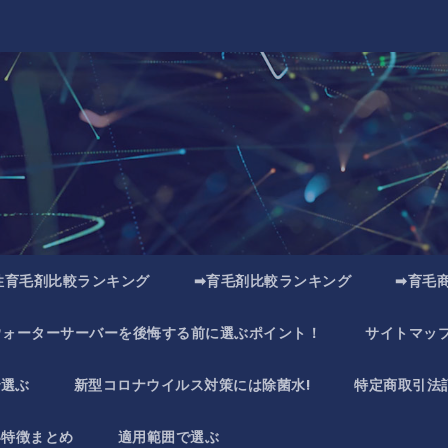
性育毛剤比較ランキング
➡育毛剤比較ランキング
➡育毛
ウォーターサーバーを後悔する前に選ぶポイント！
サイトマッ
で選ぶ
新型コロナウイルス対策には除菌水!
特定商取引法
い特徴まとめ
適用範囲で選ぶ