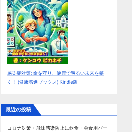
感染症対策: 命を守り、健康で明るい未来を築
く！ (健康増進ブックス) Kindle版
最近の投稿
コロナ対策・飛沫感染防止に飲食・会食用パー